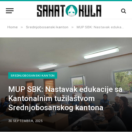
»
»
Home
Srednjobosanski kanton
MUP SBK: Nastavak edukacije sa Kantonalnim tužilaštvom Srednjobosanskog kantona
SREDNJOBOSANSKI KANTON
MUP SBK: Nastavak edukacije sa
Kantonalnim tužilaštvom
Srednjobosanskog kantona
30 SEPTEMBRA, 2025