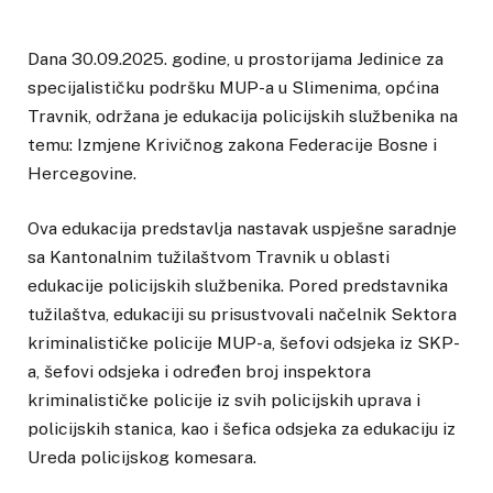
Dana 30.09.2025. godine, u prostorijama Jedinice za
specijalističku podršku MUP-a u Slimenima, općina
Travnik, održana je edukacija policijskih službenika na
temu: Izmjene Krivičnog zakona Federacije Bosne i
Hercegovine.
Ova edukacija predstavlja nastavak uspješne saradnje
sa Kantonalnim tužilaštvom Travnik u oblasti
edukacije policijskih službenika. Pored predstavnika
tužilaštva, edukaciji su prisustvovali načelnik Sektora
kriminalističke policije MUP-a, šefovi odsjeka iz SKP-
a, šefovi odsjeka i određen broj inspektora
kriminalističke policije iz svih policijskih uprava i
policijskih stanica, kao i šefica odsjeka za edukaciju iz
Ureda policijskog komesara.