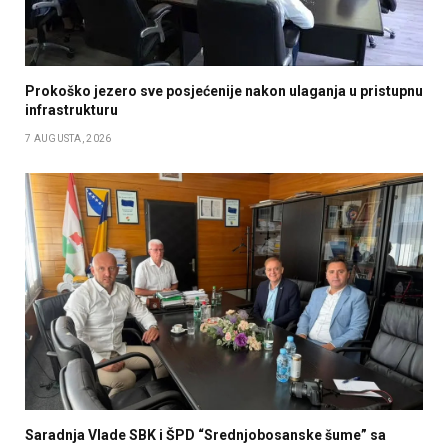
Prokoško jezero sve posjećenije nakon ulaganja u pristupnu
infrastrukturu
7 AUGUSTA, 2026
Saradnja Vlade SBK i ŠPD “Srednjobosanske šume” sa