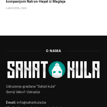
kompanijom Natron-Hayat iz Maglaja
6 AUGUSTA, 2026
O NAMA
Udruženje građana "Sahat kula"
Gornji Vakuf-Uskoplje
Email:
info@sahatkula.ba