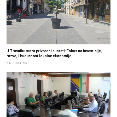
U Travniku sutra privredni susreti: Fokus na investicije,
razvoj i budućnost lokalne ekonomije
7 AUGUSTA, 2026