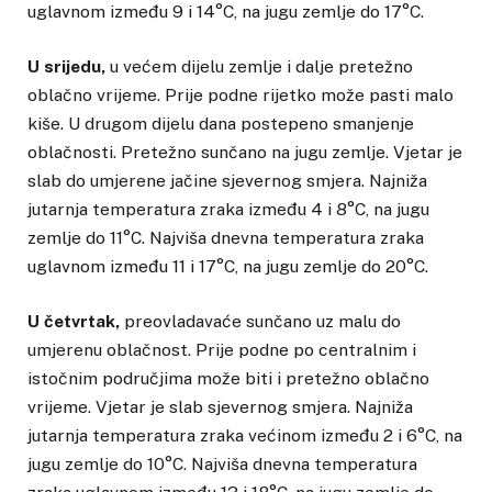
uglavnom između 9 i 14°C, na jugu zemlje do 17°C.
U srijedu,
u većem dijelu zemlje i dalje pretežno
oblačno vrijeme. Prije podne rijetko može pasti malo
kiše. U drugom dijelu dana postepeno smanjenje
oblačnosti. Pretežno sunčano na jugu zemlje. Vjetar je
slab do umjerene jačine sjevernog smjera. Najniža
jutarnja temperatura zraka između 4 i 8°C, na jugu
zemlje do 11°C. Najviša dnevna temperatura zraka
uglavnom između 11 i 17°C, na jugu zemlje do 20°C.
U četvrtak,
preovladavaće sunčano uz malu do
umjerenu oblačnost. Prije podne po centralnim i
istočnim područjima može biti i pretežno oblačno
vrijeme. Vjetar je slab sjevernog smjera. Najniža
jutarnja temperatura zraka većinom između 2 i 6°C, na
jugu zemlje do 10°C. Najviša dnevna temperatura