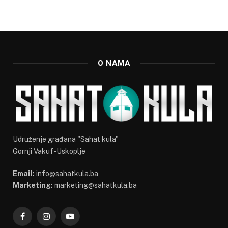
O NAMA
Udruženje građana "Sahat kula"
Gornji Vakuf-Uskoplje
Email:
info@sahatkula.ba
Marketing:
marketing@sahatkula.ba
Facebook
Instagram
YouTube