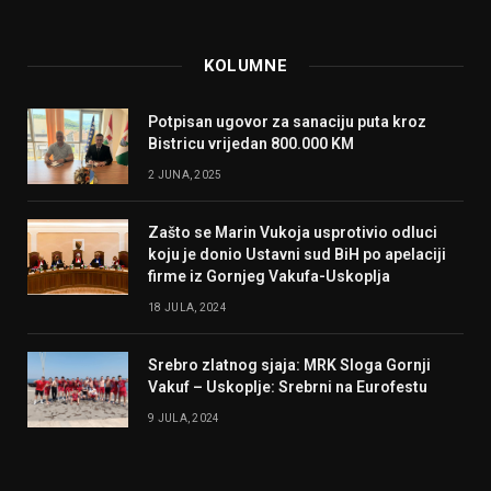
KOLUMNE
Potpisan ugovor za sanaciju puta kroz
Bistricu vrijedan 800.000 KM
2 JUNA, 2025
Zašto se Marin Vukoja usprotivio odluci
koju je donio Ustavni sud BiH po apelaciji
firme iz Gornjeg Vakufa-Uskoplja
18 JULA, 2024
Srebro zlatnog sjaja: MRK Sloga Gornji
Vakuf – Uskoplje: Srebrni na Eurofestu
9 JULA, 2024