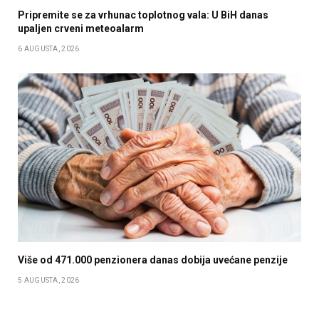
Pripremite se za vrhunac toplotnog vala: U BiH danas
upaljen crveni meteoalarm
6 AUGUSTA, 2026
Više od 471.000 penzionera danas dobija uvećane penzije
5 AUGUSTA, 2026