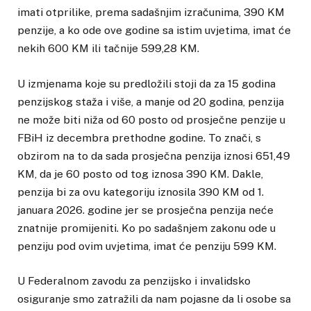
imati otprilike, prema sadašnjim izračunima, 390 KM
penzije, a ko ode ove godine sa istim uvjetima, imat će
nekih 600 KM ili tačnije 599,28 KM.
U izmjenama koje su predložili stoji da za 15 godina
penzijskog staža i više, a manje od 20 godina, penzija
ne može biti niža od 60 posto od prosječne penzije u
FBiH iz decembra prethodne godine. To znači, s
obzirom na to da sada prosječna penzija iznosi 651,49
KM, da je 60 posto od tog iznosa 390 KM. Dakle,
penzija bi za ovu kategoriju iznosila 390 KM od 1.
januara 2026. godine jer se prosječna penzija neće
znatnije promijeniti. Ko po sadašnjem zakonu ode u
penziju pod ovim uvjetima, imat će penziju 599 KM.
U Federalnom zavodu za penzijsko i invalidsko
osiguranje smo zatražili da nam pojasne da li osobe sa