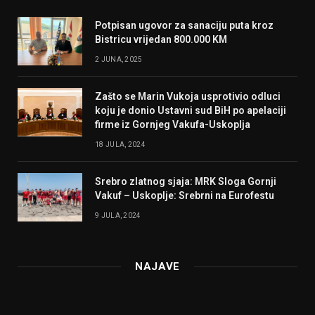
Potpisan ugovor za sanaciju puta kroz
Bistricu vrijedan 800.000 KM
2 JUNA, 2025
Zašto se Marin Vukoja usprotivio odluci
koju je donio Ustavni sud BiH po apelaciji
firme iz Gornjeg Vakufa-Uskoplja
18 JULA, 2024
Srebro zlatnog sjaja: MRK Sloga Gornji
Vakuf – Uskoplje: Srebrni na Eurofestu
9 JULA, 2024
NAJAVE