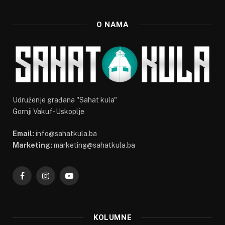
O NAMA
Udruženje građana "Sahat kula"
Gornji Vakuf-Uskoplje
Email:
info@sahatkula.ba
Marketing:
marketing@sahatkula.ba
Facebook
Instagram
YouTube
KOLUMNE