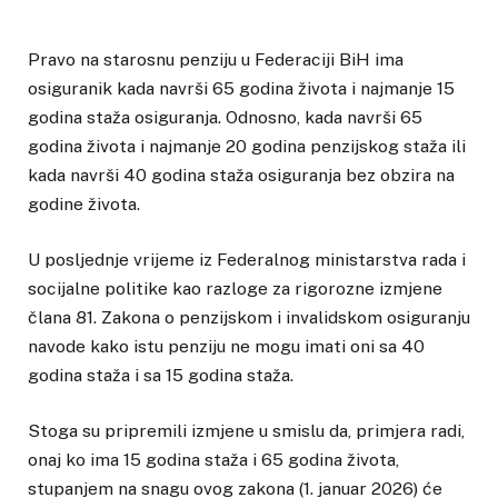
Pravo na starosnu penziju u Federaciji BiH ima
osiguranik kada navrši 65 godina života i najmanje 15
godina staža osiguranja. Odnosno, kada navrši 65
godina života i najmanje 20 godina penzijskog staža ili
kada navrši 40 godina staža osiguranja bez obzira na
godine života.
U posljednje vrijeme iz Federalnog ministarstva rada i
socijalne politike kao razloge za rigorozne izmjene
člana 81. Zakona o penzijskom i invalidskom osiguranju
navode kako istu penziju ne mogu imati oni sa 40
godina staža i sa 15 godina staža.
Stoga su pripremili izmjene u smislu da, primjera radi,
onaj ko ima 15 godina staža i 65 godina života,
stupanjem na snagu ovog zakona (1. januar 2026) će