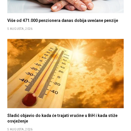
Više od 471.000 penzionera danas dobija uvećane penzije
5 AUGUSTA, 2026
Sladić objavio do kada će trajati vrućine u BiH i kada stiže
osvježenje
5 AUGUSTA, 2026