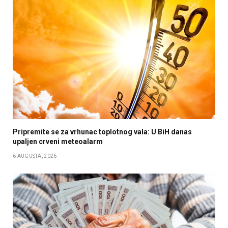
Pripremite se za vrhunac toplotnog vala: U BiH danas
upaljen crveni meteoalarm
6 AUGUSTA, 2026