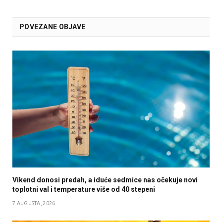
POVEZANE OBJAVE
Vikend donosi predah, a iduće sedmice nas očekuje novi
toplotni val i temperature više od 40 stepeni
7 AUGUSTA, 2026