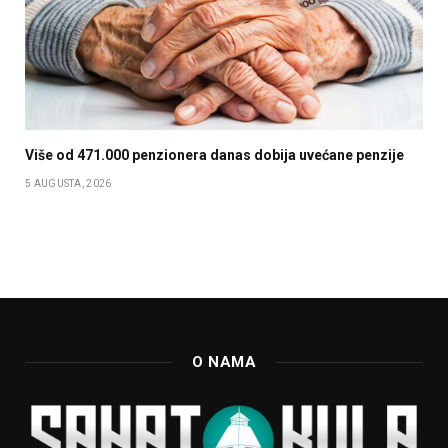
Više od 471.000 penzionera danas dobija uvećane penzije
5 AUGUSTA, 2026
O NAMA