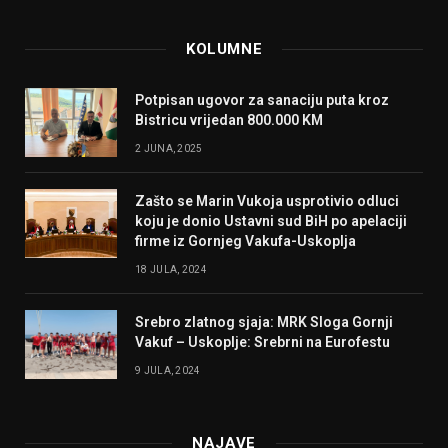
KOLUMNE
Potpisan ugovor za sanaciju puta kroz
Bistricu vrijedan 800.000 KM
2 JUNA, 2025
Zašto se Marin Vukoja usprotivio odluci
koju je donio Ustavni sud BiH po apelaciji
firme iz Gornjeg Vakufa-Uskoplja
18 JULA, 2024
Srebro zlatnog sjaja: MRK Sloga Gornji
Vakuf – Uskoplje: Srebrni na Eurofestu
9 JULA, 2024
NAJAVE