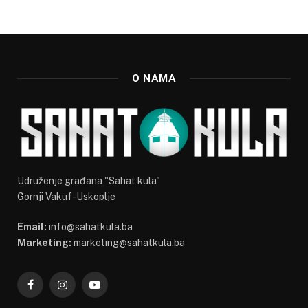
O NAMA
Udruženje građana "Sahat kula"
Gornji Vakuf-Uskoplje
Email:
info@sahatkula.ba
Marketing:
marketing@sahatkula.ba
Facebook
Instagram
YouTube