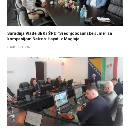
Saradnja Vlade SBK i ŠPD “Srednjobosanske šume” sa
kompanijom Natron-Hayat iz Maglaja
6 AUGUSTA, 2026