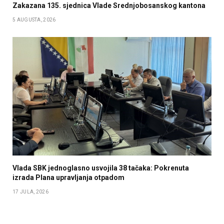
Zakazana 135. sjednica Vlade Srednjobosanskog kantona
5 AUGUSTA, 2026
Vlada SBK jednoglasno usvojila 38 tačaka: Pokrenuta
izrada Plana upravljanja otpadom
17 JULA, 2026