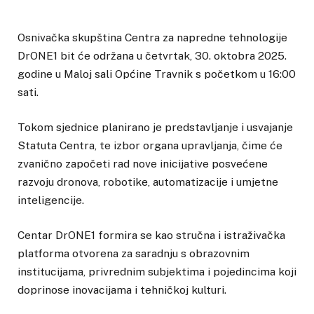
Osnivačka skupština Centra za napredne tehnologije
DrONE1 bit će održana u četvrtak, 30. oktobra 2025.
godine u Maloj sali Općine Travnik s početkom u 16:00
sati.
Tokom sjednice planirano je predstavljanje i usvajanje
Statuta Centra, te izbor organa upravljanja, čime će
zvanično započeti rad nove inicijative posvećene
razvoju dronova, robotike, automatizacije i umjetne
inteligencije.
Centar DrONE1 formira se kao stručna i istraživačka
platforma otvorena za saradnju s obrazovnim
institucijama, privrednim subjektima i pojedincima koji
doprinose inovacijama i tehničkoj kulturi.