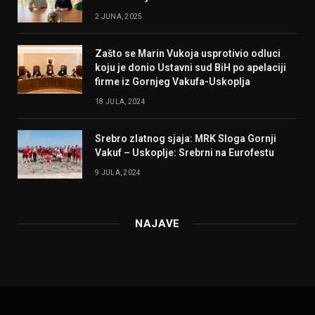
2 JUNA, 2025
Zašto se Marin Vukoja usprotivio odluci
koju je donio Ustavni sud BiH po apelaciji
firme iz Gornjeg Vakufa-Uskoplja
18 JULA, 2024
Srebro zlatnog sjaja: MRK Sloga Gornji
Vakuf – Uskoplje: Srebrni na Eurofestu
9 JULA, 2024
NAJAVE