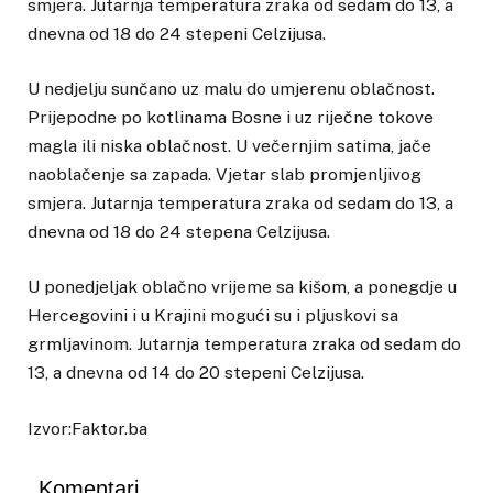
smjera. Jutarnja temperatura zraka od sedam do 13, a
dnevna od 18 do 24 stepeni Celzijusa.
U nedjelju sunčano uz malu do umjerenu oblačnost.
Prijepodne po kotlinama Bosne i uz riječne tokove
magla ili niska oblačnost. U večernjim satima, jače
naoblačenje sa zapada. Vjetar slab promjenljivog
smjera. Jutarnja temperatura zraka od sedam do 13, a
dnevna od 18 do 24 stepena Celzijusa.
U ponedjeljak oblačno vrijeme sa kišom, a ponegdje u
Hercegovini i u Krajini mogući su i pljuskovi sa
grmljavinom. Jutarnja temperatura zraka od sedam do
13, a dnevna od 14 do 20 stepeni Celzijusa.
Izvor:Faktor.ba
Komentari