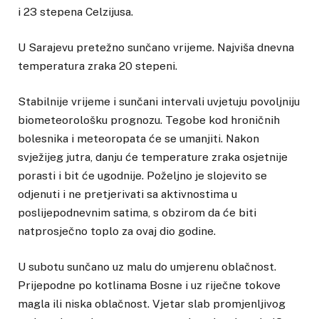
i 23 stepena Celzijusa.
U Sarajevu pretežno sunčano vrijeme. Najviša dnevna
temperatura zraka 20 stepeni.
Stabilnije vrijeme i sunčani intervali uvjetuju povoljniju
biometeorološku prognozu. Tegobe kod hroničnih
bolesnika i meteoropata će se umanjiti. Nakon
svježijeg jutra, danju će temperature zraka osjetnije
porasti i bit će ugodnije. Poželjno je slojevito se
odjenuti i ne pretjerivati sa aktivnostima u
poslijepodnevnim satima, s obzirom da će biti
natprosječno toplo za ovaj dio godine.
U subotu sunčano uz malu do umjerenu oblačnost.
Prijepodne po kotlinama Bosne i uz riječne tokove
magla ili niska oblačnost. Vjetar slab promjenljivog