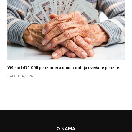
Više od 471.000 penzionera danas dobija uvećane penzije
5 AUGUSTA, 2026
O NAMA