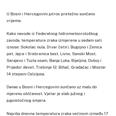
U Bosni i Hercegovini jutros pretežno sunčano
vrijeme.
Kako navode iz Federalnog hidrometeorološkog
zavoda, temperature zraka izmjerene u sedam sati
iznose: Sokolac nula, Drvar četiri, Bugojno i Zenica
pet, Jajce i Srebrenica šest, Livno, Sanski Most,
Sarajevo i Tuzla osam, Banja Luka, Bijeljina, Doboj i
Prijedor devet, Trebinje 12, Bihać, Gradačac i Mostar
14 stepeni Celzijusa.
Danas u Bosni i Hercegovini sunčano uz malu do
mjerenu oblčanost. Vjetar je slab južnog i
jugoistočnog smjera.
Najviša dnevna temperatura zraka većinom između 17