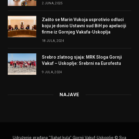
2 JUNA, 2025
Zašto se Marin Vukoja usprotivio odluci
koju je donio Ustavni sud BiH po apelaciji
firme iz Gornjeg Vakufa-Uskoplja
18 JULA, 2024
Srebro zlatnog sjaja: MRK Sloga Gornji
Vakuf – Uskoplje: Srebrni na Eurofestu
9 JULA, 2024
NAJAVE
Udruženje građana "Sahat kula" Gornji Vakuf-Uskoplje © Sva