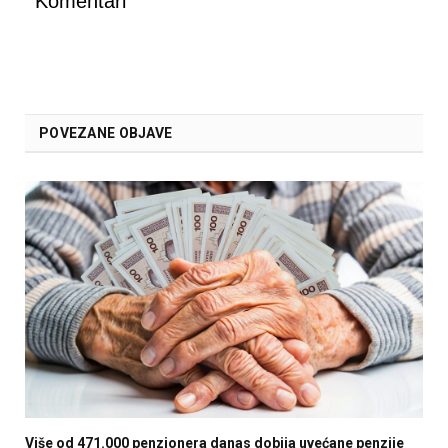
Komentari
POVEZANE OBJAVE
Više od 471.000 penzionera danas dobija uvećane penzije