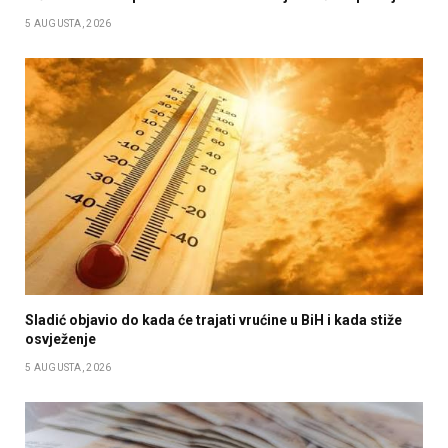
5 AUGUSTA, 2026
Sladić objavio do kada će trajati vrućine u BiH i kada stiže
osvježenje
5 AUGUSTA, 2026