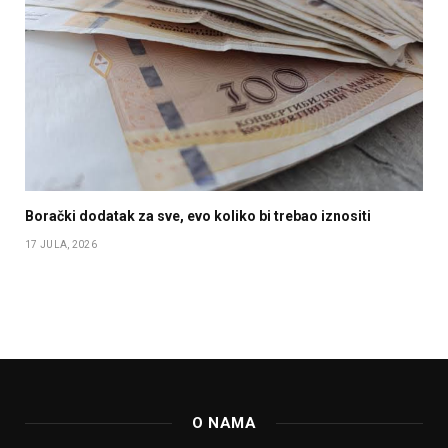
Borački dodatak za sve, evo koliko bi trebao iznositi
17 JULA, 2026
O NAMA