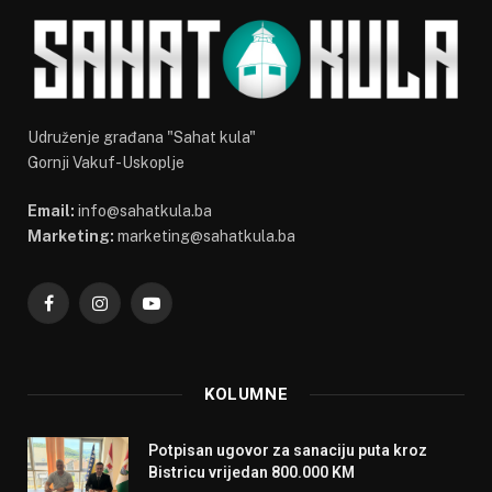
Udruženje građana "Sahat kula"
Gornji Vakuf-Uskoplje
Email:
info@sahatkula.ba
Marketing:
marketing@sahatkula.ba
Facebook
Instagram
YouTube
KOLUMNE
Potpisan ugovor za sanaciju puta kroz
Bistricu vrijedan 800.000 KM