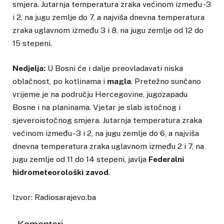
smjera. Jutarnja temperatura zraka većinom između -3
i 2, na jugu zemlje do 7, a najviša dnevna temperatura
zraka uglavnom između 3 i 8, na jugu zemlje od 12 do
15 stepeni.
Nedjelja:
U Bosni će i dalje preovladavati niska
oblačnost, po kotlinama i
magla
. Pretežno sunčano
vrijeme je na području Hercegovine, jugozapadu
Bosne i na planinama. Vjetar je slab istočnog i
sjeveroistočnog smjera. Jutarnja temperatura zraka
većinom između -3 i 2, na jugu zemlje do 6, a najviša
dnevna temperatura zraka uglavnom između 2 i 7, na
jugu zemlje od 11 do 14 stepeni, javlja
Federalni
hidrometeorološki zavod
.
Izvor: Radiosarajevo.ba