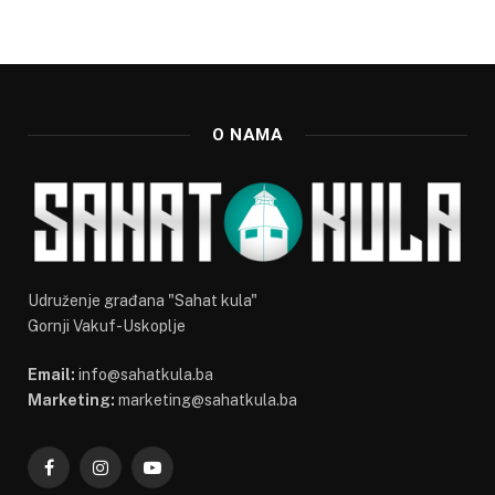
O NAMA
Udruženje građana "Sahat kula"
Gornji Vakuf-Uskoplje
Email:
info@sahatkula.ba
Marketing:
marketing@sahatkula.ba
Facebook
Instagram
YouTube