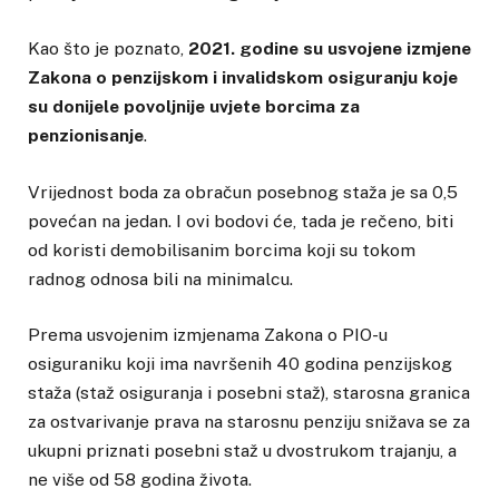
Kao što je poznato,
2021. godine su usvojene izmjene
Zakona o penzijskom i invalidskom osiguranju koje
su donijele povoljnije uvjete borcima za
penzionisanje
.
Vrijednost boda za obračun posebnog staža je sa 0,5
povećan na jedan. I ovi bodovi će, tada je rečeno, biti
od koristi demobilisanim borcima koji su tokom
radnog odnosa bili na minimalcu.
Prema usvojenim izmjenama Zakona o PIO-u
osiguraniku koji ima navršenih 40 godina penzijskog
staža (staž osiguranja i posebni staž), starosna granica
za ostvarivanje prava na starosnu penziju snižava se za
ukupni priznati posebni staž u dvostrukom trajanju, a
ne više od 58 godina života.