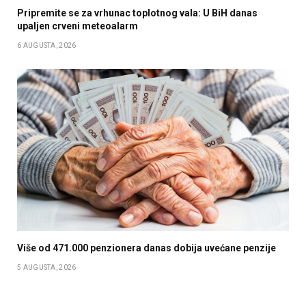
Pripremite se za vrhunac toplotnog vala: U BiH danas
upaljen crveni meteoalarm
6 AUGUSTA, 2026
Više od 471.000 penzionera danas dobija uvećane penzije
5 AUGUSTA, 2026