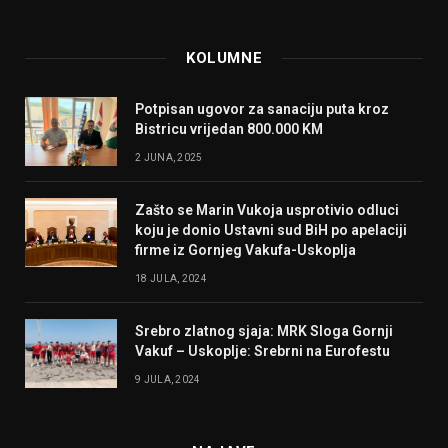
KOLUMNE
Potpisan ugovor za sanaciju puta kroz
Bistricu vrijedan 800.000 KM
2 JUNA, 2025
Zašto se Marin Vukoja usprotivio odluci
koju je donio Ustavni sud BiH po apelaciji
firme iz Gornjeg Vakufa-Uskoplja
18 JULA, 2024
Srebro zlatnog sjaja: MRK Sloga Gornji
Vakuf – Uskoplje: Srebrni na Eurofestu
9 JULA, 2024