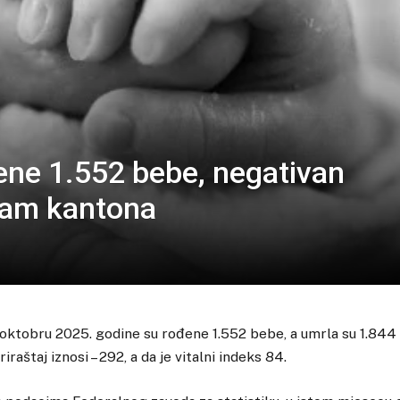
ene 1.552 bebe, negativan
osam kantona
 oktobru 2025. godine su rođene 1.552 bebe, a umrla su 1.844 
iraštaj iznosi – 292, a da je vitalni indeks 84.