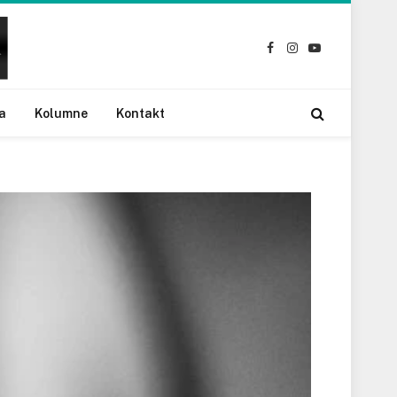
Facebook
Instagram
YouTube
a
Kolumne
Kontakt