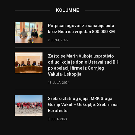
KOLUMNE
Potpisan ugovor za sanaciju puta
kroz Bistricu vrijedan 800.000 KM
2 JUNA, 2025
Zašto se Marin Vukoja usprotivio
odluci koju je donio Ustavni sud BiH
po apelaciji firme iz Gornjeg
Vakufa-Uskoplja
18 JULA, 2024
Srebro zlatnog sjaja: MRK Sloga
Gornji Vakuf – Uskoplje: Srebrni na
Eurofestu
9 JULA, 2024