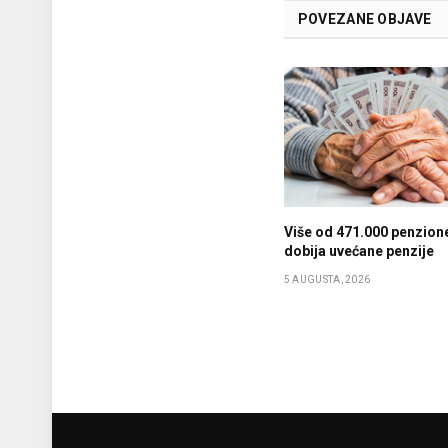
POVEZANE OBJAVE
Više od 471.000 penzion
dobija uvećane penzije
5 AUGUSTA, 2026