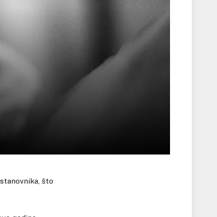
stanovnika, što