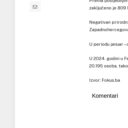
Prema posljednjim
zaključeno je 809 
Negativan prirodni
Zapadnohercegova
U periodu januar –
U 2024. godini u F
20.195 osoba, tako 
Izvor: Fokus.ba
Komentari