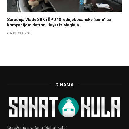
Saradnja Vlade SBK i ŠPD “Srednjobosanske šume” sa
kompanijom Natron-Hayat iz Maglaja
6 AUGUSTA, 2026
O NAMA
Udruženje građana "Sahat kula"