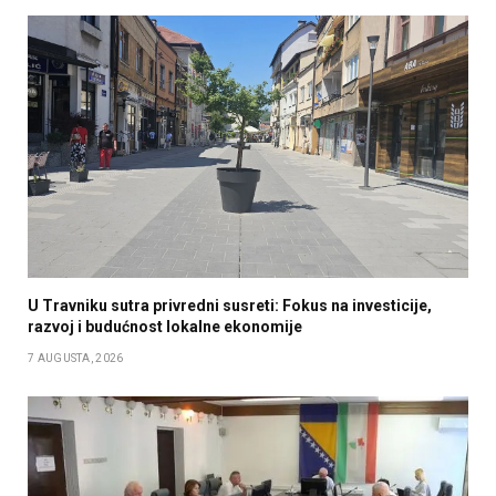
U Travniku sutra privredni susreti: Fokus na investicije,
razvoj i budućnost lokalne ekonomije
7 AUGUSTA, 2026