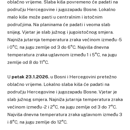
oblačno vrijeme. Slaba kiša povremeno će padati na
području Hercegovine i jugozapadu Bosne. Lokalno
malo kiše može pasti u centralnim i istočnim
područjima. Na planinama će padati i veoma slab
snijeg. Vjetar je slab južnog i jugoistočnog smjera.
Najniža jutarnja temperatura zraka većinom između -5
i 0°C, na jugu zemlje od 3 do 6°C. Najviša dnevna
temperatura zraka uglavnom između 1 i 5°C, na jugu
zemlje od 8 do 11°C.
U
petak 23.1.2026.
u Bosni i Hercegovini pretežno
oblačno vrijeme. Lokalno slaba kiša će padati na
području Hercegovine i jugozapadu Bosne. Vjetar je
slab južnog smjera. Najniža jutarnja temperatura zraka
većinom između -2 i 2°C, na jugu zemlje od 3 do 7°C.
Najviša dnevna temperatura zraka uglavnom između 3
i 8°C, na jugu zemlje do 12°C.