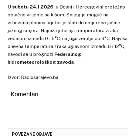
U
subotu 24.1.2026.
u Bosni i Hercegovini pretežno
oblačno vrijeme sa kišom. Snijeg je moguć na
vrhovima planina. Vjetar je slab do umjerene jačine
južnog smjera. Najniža jutarnja temperatura zraka
većinom između 0 i 5°C, na jugu zemlje do 9°C. Najviša
dnevna temperatura zraka uglavnom između 6 i 12°C,
navodi se u prognozi
Federalnog
hidrometeorološkog zavoda
.
Izvor: Radiosarajevo.ba
Komentari
POVEZANE OBJAVE