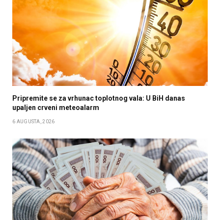
Pripremite se za vrhunac toplotnog vala: U BiH danas
upaljen crveni meteoalarm
6 AUGUSTA, 2026