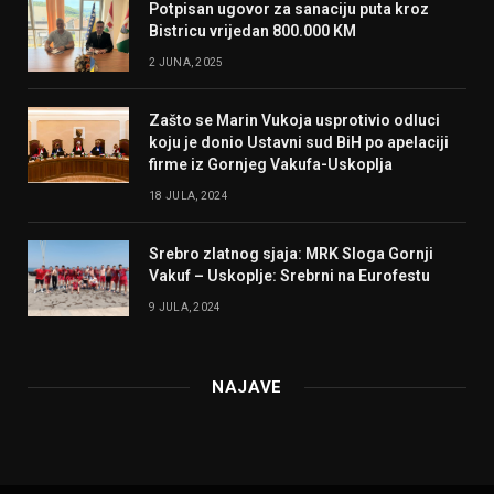
Potpisan ugovor za sanaciju puta kroz
Bistricu vrijedan 800.000 KM
2 JUNA, 2025
Zašto se Marin Vukoja usprotivio odluci
koju je donio Ustavni sud BiH po apelaciji
firme iz Gornjeg Vakufa-Uskoplja
18 JULA, 2024
Srebro zlatnog sjaja: MRK Sloga Gornji
Vakuf – Uskoplje: Srebrni na Eurofestu
9 JULA, 2024
NAJAVE