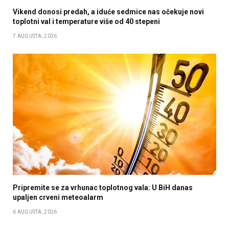
Vikend donosi predah, a iduće sedmice nas očekuje novi
toplotni val i temperature više od 40 stepeni
7 AUGUSTA, 2026
Pripremite se za vrhunac toplotnog vala: U BiH danas
upaljen crveni meteoalarm
6 AUGUSTA, 2026