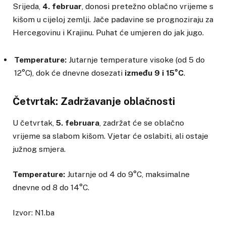
Srijeda,
4. februar
, donosi pretežno oblačno vrijeme s
kišom u cijeloj zemlji. Jače padavine se prognoziraju za
Hercegovinu i Krajinu. Puhat će umjeren do jak jugo.
Temperature:
Jutarnje temperature visoke (od 5 do
12°C), dok će dnevne dosezati
između 9 i 15°C
.
Četvrtak: Zadržavanje oblačnosti
U četvrtak,
5. februara
, zadržat će se oblačno
vrijeme sa slabom kišom. Vjetar će oslabiti, ali ostaje
južnog smjera.
Temperature:
Jutarnje od 4 do 9°C, maksimalne
dnevne od 8 do 14°C.
Izvor: N1.ba