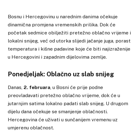
Bosnu i Hercegovinu u narednim danima očekuje
dinamična promjena vremenskih prilika. Dok će
početak sedmice obilježiti pretežno oblačno vrijeme i
lokalni snijeg, već od utorka slijedi jačanje juga, porast
temperatura i kišne padavine koje će biti najizraženije
u Hercegovini i zapadnim dijelovima zemlje.
Ponedjeljak: Oblačno uz slab snijeg
Danas,
2. februara
, u Bosni će prije podne
preovladavati pretežno oblačno vrijeme, dok će u
jutarnjim satima lokalno padati slab snijeg. U drugom
dijelu dana očekuje se smanjenje oblačnosti.
Hercegovina će uživati u sunčanijem vremenu uz
umjerenu oblačnost.