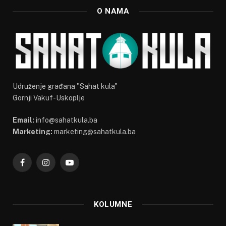
O NAMA
Udruženje građana "Sahat kula"
Gornji Vakuf-Uskoplje
Email:
info@sahatkula.ba
Marketing:
marketing@sahatkula.ba
Facebook
Instagram
YouTube
KOLUMNE