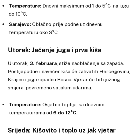
Temperature:
Dnevni maksimum od 1 do 5°C, na jugu
do 10°C.
Sarajevo:
Oblačno prije podne uz dnevnu
temperaturu oko 3°C.
Utorak: Jačanje juga i prva kiša
U utorak,
3. februara
, stiže naoblačenje sa zapada.
Poslijepodne i navečer kiša će zahvatiti Hercegovinu,
Krajinu i jugozapadnu Bosnu. Vjetar će biti južnog
smjera, povremeno sa jakim udarima.
Temperature:
Osjetno toplije, sa dnevnim
temperaturama od
6 do 12°C.
Srijeda: Kišovito i toplo uz jak vjetar