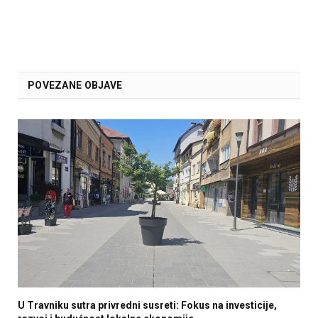
POVEZANE OBJAVE
U Travniku sutra privredni susreti: Fokus na investicije,