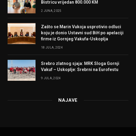
Bistricu vrijedan 800.000 KM
2 JUNA, 2025
Zašto se Marin Vukoja usprotivio odluci
koju je donio Ustavni sud BiH po apelaciji
firme iz Gornjeg Vakufa-Uskoplja
18 JULA, 2024
Srebro zlatnog sjaja: MRK Sloga Gornji
Vakuf – Uskoplje: Srebrni na Eurofestu
9 JULA, 2024
NAJAVE