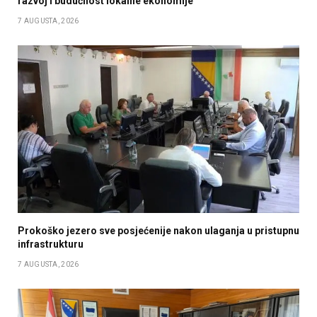
razvoj i budućnost lokalne ekonomije
7 AUGUSTA, 2026
Prokoško jezero sve posjećenije nakon ulaganja u pristupnu
infrastrukturu
7 AUGUSTA, 2026