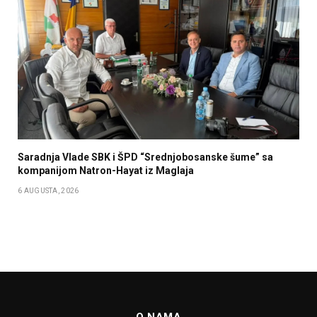
Saradnja Vlade SBK i ŠPD “Srednjobosanske šume” sa
kompanijom Natron-Hayat iz Maglaja
6 AUGUSTA, 2026