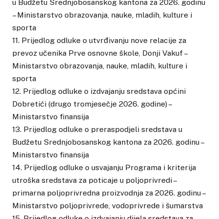
u Budžetu Srednjobosanskog kantona za 2026. godinu
– Ministarstvo obrazovanja, nauke, mladih, kulture i
sporta
11. Prijedlog odluke o utvrđivanju nove relacije za
prevoz učenika Prve osnovne škole, Donji Vakuf –
Ministarstvo obrazovanja, nauke, mladih, kulture i
sporta
12. Prijedlog odluke o izdvajanju sredstava općini
Dobretići (drugo tromjesečje 2026. godine) –
Ministarstvo finansija
13. Prijedlog odluke o preraspodjeli sredstava u
Budžetu Srednjobosanskog kantona za 2026. godinu –
Ministarstvo finansija
14. Prijedlog odluke o usvajanju Programa i kriterija
utroška sredstava za poticaje u poljoprivredi –
primarna poljoprivredna proizvodnja za 2026. godinu –
Ministarstvo poljoprivrede, vodoprivrede i šumarstva
15. Prijedlog odluke o izdvajanju dijela sredstava za