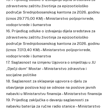
zdravstvenu zaštitu životinja za epizootiološko
područje Srednjobosanskog kantona za 2026. godinu
(iznos 29.775,00 KM) – Ministarstvo poljoprivrede,
vodoprivrede i šumarstva
16. Prijedlog odluke o izdvajanju dijela sredstava za
zdravstvenu zaštitu životinja za epizootiološko
područje Srednjobosanskog kantona za 2026. godinu
(iznos 7.013,40 KM) – Ministarstvo poljoprivrede,
vodoprivrede i šumarstva
17. Saglasnost na izmjenu Ugovora o smještaju u JU
„Dječji dom“ Mostar – Ministarstvo zdravstva i
socijalne politike
18. Saglasnost za sklapanje ugovora o djelu za
obavljanje poslova koji se odnose na poslove javnih
nabavki u Ministarstvu finansija – Ministarstvo finansija
19. Prijedlog zaključka o davanju saglasnosti za
nabavku baterija za ručne radio stanice – Ministarstvo