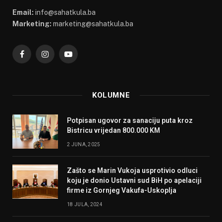
Email:
info@sahatkula.ba
Marketing:
marketing@sahatkula.ba
Facebook
Instagram
YouTube
KOLUMNE
Potpisan ugovor za sanaciju puta kroz
Bistricu vrijedan 800.000 KM
2 JUNA, 2025
Zašto se Marin Vukoja usprotivio odluci
koju je donio Ustavni sud BiH po apelaciji
firme iz Gornjeg Vakufa-Uskoplja
18 JULA, 2024