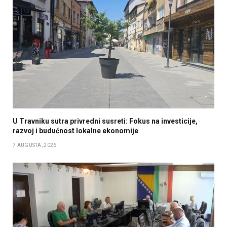
U Travniku sutra privredni susreti: Fokus na investicije,
razvoj i budućnost lokalne ekonomije
7 AUGUSTA, 2026