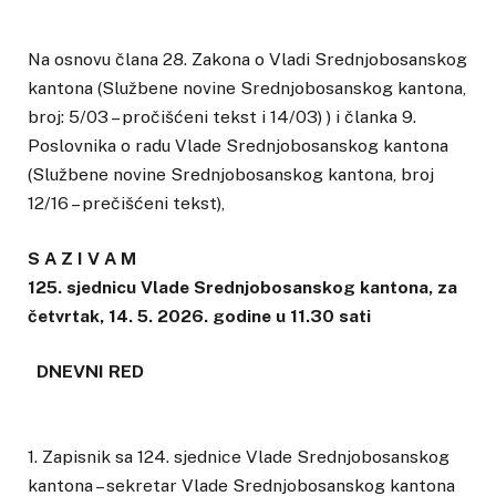
Na osnovu člana 28. Zakona o Vladi Srednjobosanskog
kantona (Službene novine Srednjobosanskog kantona,
broj: 5/03 – pročišćeni tekst i 14/03) ) i članka 9.
Poslovnika o radu Vlade Srednjobosanskog kantona
(Službene novine Srednjobosanskog kantona, broj
12/16 – prečišćeni tekst),
S A Z I V A M
125. sjednicu Vlade Srednjobosanskog kantona, za
četvrtak, 14. 5. 2026. godine u 11.30 sati
DNEVNI RED
1. Zapisnik sa 124. sjednice Vlade Srednjobosanskog
kantona – sekretar Vlade Srednjobosanskog kantona