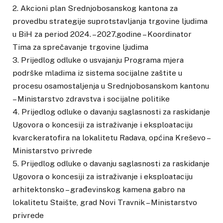
2. Akcioni plan Srednjobosanskog kantona za
provedbu strategije suprotstavljanja trgovine ljudima
u BiH za period 2024. – 2027.godine – Koordinator
Tima za sprečavanje trgovine ljudima
3. Prijedlog odluke o usvajanju Programa mjera
podrške mladima iz sistema socijalne zaštite u
procesu osamostaljenja u Srednjobosanskom kantonu
– Ministarstvo zdravstva i socijalne politike
4. Prijedlog odluke o davanju saglasnosti za raskidanje
Ugovora o koncesiji za istraživanje i eksploataciju
kvarckeratofira na lokalitetu Radava, općina Kreševo –
Ministarstvo privrede
5. Prijedlog odluke o davanju saglasnosti za raskidanje
Ugovora o koncesiji za istraživanje i eksploataciju
arhitektonsko – građevinskog kamena gabro na
lokalitetu Staište, grad Novi Travnik – Ministarstvo
privrede