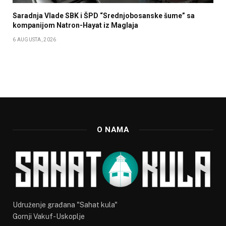
Saradnja Vlade SBK i ŠPD “Srednjobosanske šume” sa
kompanijom Natron-Hayat iz Maglaja
6 AUGUSTA, 2026
O NAMA
Udruženje građana "Sahat kula"
Gornji Vakuf-Uskoplje