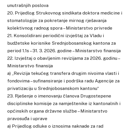
unutrašnjih poslova
20. Prijedlog Strukovnog sindikata doktora medicine i
stomatologije za pokretanje mirnog rješavanja
kolektivnog radnog spora – Ministarstvo privrede
21. Konsolidirani periodični izvještaj za Vladu i
budžetske korisnike Srednjobosanskog kantona za
period 1.1s – 31. 3. 2026. godine – Ministarstvo finansija
22. Izvještaj o obavljenim revizijama za 2026. godinu –
Ministarstvo finansija
a) „Revizija tekućeg transfera drugim nivoima vlasti i
fondovima – sufinansiranje i podrška radu Agencije za
privatizaciju u Srednjobosanskom kantonu“
23. Rješenje o imenovanju članova Drugostepene
disciplinske komisije za namještenike iz kantonalnih i
općinskih organa državne službe – Ministarstvo
pravosuđa i uprave
a) Prijedlog odluke o iznosima naknade za rad