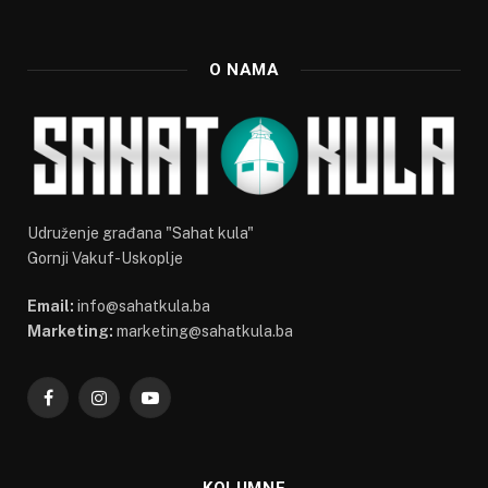
O NAMA
Udruženje građana "Sahat kula"
Gornji Vakuf-Uskoplje
Email:
info@sahatkula.ba
Marketing:
marketing@sahatkula.ba
Facebook
Instagram
YouTube