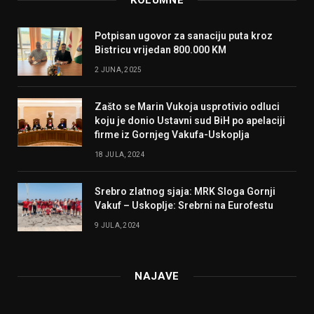
KOLUMNE
Potpisan ugovor za sanaciju puta kroz
Bistricu vrijedan 800.000 KM
2 JUNA, 2025
Zašto se Marin Vukoja usprotivio odluci
koju je donio Ustavni sud BiH po apelaciji
firme iz Gornjeg Vakufa-Uskoplja
18 JULA, 2024
Srebro zlatnog sjaja: MRK Sloga Gornji
Vakuf – Uskoplje: Srebrni na Eurofestu
9 JULA, 2024
NAJAVE