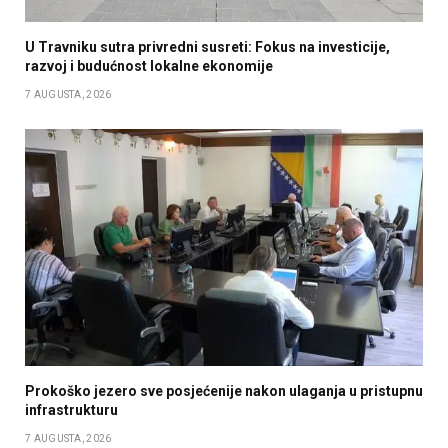
U Travniku sutra privredni susreti: Fokus na investicije,
razvoj i budućnost lokalne ekonomije
7 AUGUSTA, 2026
Prokoško jezero sve posjećenije nakon ulaganja u pristupnu
infrastrukturu
7 AUGUSTA, 2026