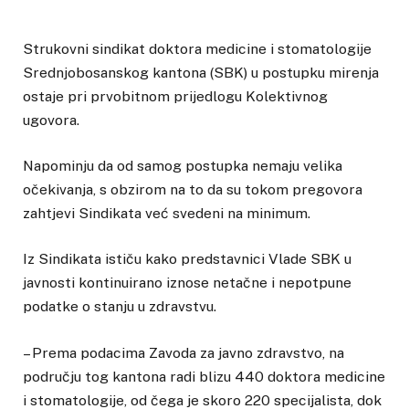
Strukovni sindikat doktora medicine i stomatologije
Srednjobosanskog kantona (SBK) u postupku mirenja
ostaje pri prvobitnom prijedlogu Kolektivnog
ugovora.
Napominju da od samog postupka nemaju velika
očekivanja, s obzirom na to da su tokom pregovora
zahtjevi Sindikata već svedeni na minimum.
Iz Sindikata ističu kako predstavnici Vlade SBK u
javnosti kontinuirano iznose netačne i nepotpune
podatke o stanju u zdravstvu.
– Prema podacima Zavoda za javno zdravstvo, na
području tog kantona radi blizu 440 doktora medicine
i stomatologije, od čega je skoro 220 specijalista, dok