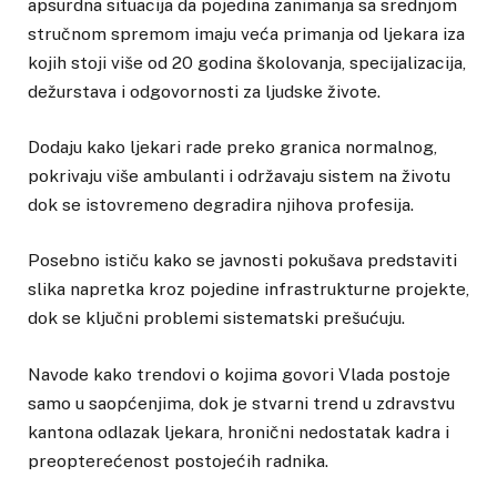
apsurdna situacija da pojedina zanimanja sa srednjom
stručnom spremom imaju veća primanja od ljekara iza
kojih stoji više od 20 godina školovanja, specijalizacija,
dežurstava i odgovornosti za ljudske živote.
Dodaju kako ljekari rade preko granica normalnog,
pokrivaju više ambulanti i održavaju sistem na životu
dok se istovremeno degradira njihova profesija.
Posebno ističu kako se javnosti pokušava predstaviti
slika napretka kroz pojedine infrastrukturne projekte,
dok se ključni problemi sistematski prešućuju.
Navode kako trendovi o kojima govori Vlada postoje
samo u saopćenjima, dok je stvarni trend u zdravstvu
kantona odlazak ljekara, hronični nedostatak kadra i
preopterećenost postojećih radnika.