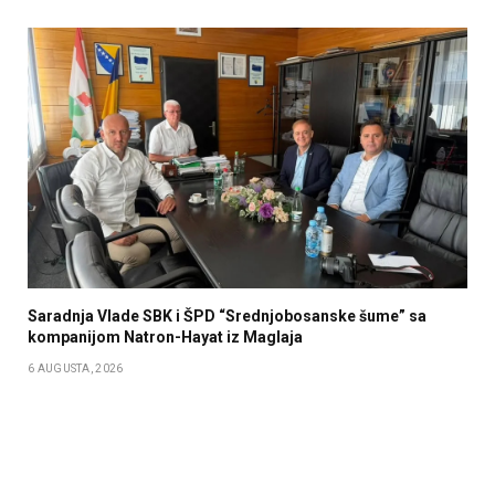
Saradnja Vlade SBK i ŠPD “Srednjobosanske šume” sa
kompanijom Natron-Hayat iz Maglaja
6 AUGUSTA, 2026