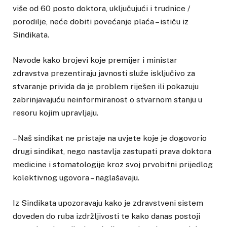
više od 60 posto doktora, uključujući i trudnice /
porodilje, neće dobiti povećanje plaća – ističu iz
Sindikata.
Navode kako brojevi koje premijer i ministar
zdravstva prezentiraju javnosti služe isključivo za
stvaranje privida da je problem riješen ili pokazuju
zabrinjavajuću neinformiranost o stvarnom stanju u
resoru kojim upravljaju.
– Naš sindikat ne pristaje na uvjete koje je dogovorio
drugi sindikat, nego nastavlja zastupati prava doktora
medicine i stomatologije kroz svoj prvobitni prijedlog
kolektivnog ugovora – naglašavaju.
Iz Sindikata upozoravaju kako je zdravstveni sistem
doveden do ruba izdržljivosti te kako danas postoji