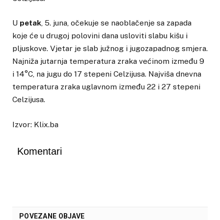
U
petak
, 5. juna, očekuje se naoblačenje sa zapada
koje će u drugoj polovini dana usloviti slabu kišu i
pljuskove. Vjetar je slab južnog i jugozapadnog smjera.
Najniža jutarnja temperatura zraka većinom između 9
i 14°C, na jugu do 17 stepeni Celzijusa. Najviša dnevna
temperatura zraka uglavnom između 22 i 27 stepeni
Celzijusa.
Izvor: Klix.ba
Komentari
POVEZANE OBJAVE