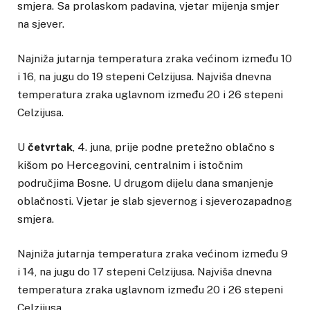
smjera. Sa prolaskom padavina, vjetar mijenja smjer
na sjever.
Najniža jutarnja temperatura zraka većinom između 10
i 16, na jugu do 19 stepeni Celzijusa. Najviša dnevna
temperatura zraka uglavnom između 20 i 26 stepeni
Celzijusa.
U
četvrtak
, 4. juna, prije podne pretežno oblačno s
kišom po Hercegovini, centralnim i istočnim
područjima Bosne. U drugom dijelu dana smanjenje
oblačnosti. Vjetar je slab sjevernog i sjeverozapadnog
smjera.
Najniža jutarnja temperatura zraka većinom između 9
i 14, na jugu do 17 stepeni Celzijusa. Najviša dnevna
temperatura zraka uglavnom između 20 i 26 stepeni
Celzijusa.