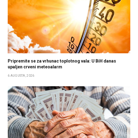
Pripremite se za vrhunac toplotnog vala: U BiH danas
upaljen crveni meteoalarm
6 AUGUSTA, 2026