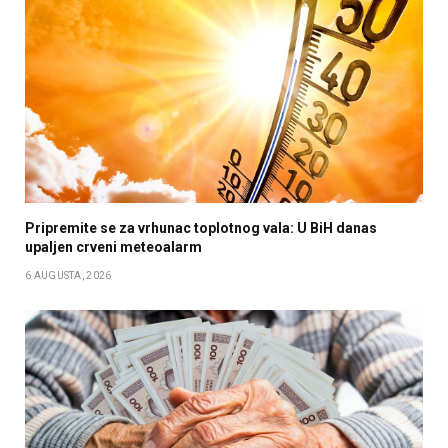
Pripremite se za vrhunac toplotnog vala: U BiH danas
upaljen crveni meteoalarm
6 AUGUSTA, 2026