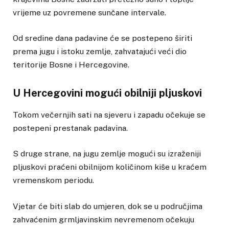
vrijeme uz povremene sunčane intervale.
Od sredine dana padavine će se postepeno širiti
prema jugu i istoku zemlje, zahvatajući veći dio
teritorije Bosne i Hercegovine.
U Hercegovini mogući obilniji pljuskovi
Tokom večernjih sati na sjeveru i zapadu očekuje se
postepeni prestanak padavina.
S druge strane, na jugu zemlje mogući su izraženiji
pljuskovi praćeni obilnijom količinom kiše u kraćem
vremenskom periodu.
Vjetar će biti slab do umjeren, dok se u područjima
zahvaćenim grmljavinskim nevremenom očekuju