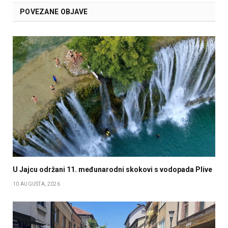
POVEZANE OBJAVE
U Jajcu održani 11. međunarodni skokovi s vodopada Plive
10 AUGUSTA, 2026