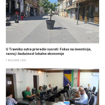
U Travniku sutra privredni susreti: Fokus na investicije,
razvoj i budućnost lokalne ekonomije
7 AUGUSTA, 2026