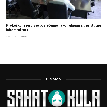
Prokoško jezero sve posjećenije nakon ulaganja u pristupnu
infrastrukturu
7 AUGUSTA, 2026
O NAMA