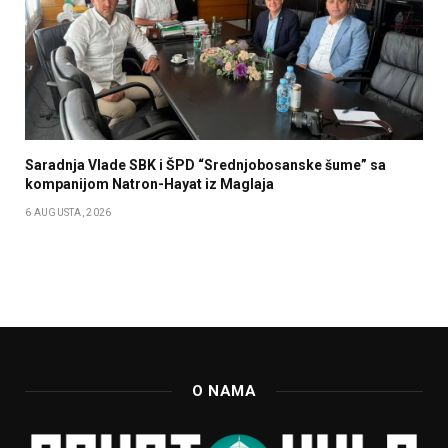
Saradnja Vlade SBK i ŠPD “Srednjobosanske šume” sa
kompanijom Natron-Hayat iz Maglaja
6 AUGUSTA, 2026
O NAMA