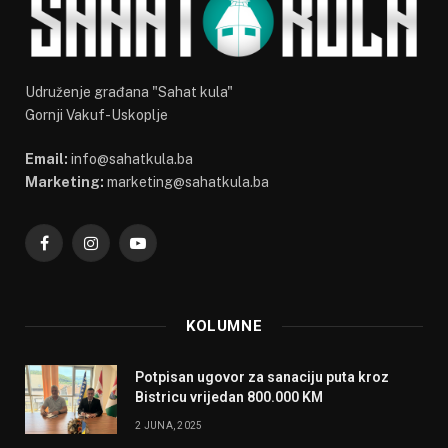
Udruženje građana "Sahat kula"
Gornji Vakuf-Uskoplje
Email:
info@sahatkula.ba
Marketing:
marketing@sahatkula.ba
Facebook
Instagram
YouTube
KOLUMNE
Potpisan ugovor za sanaciju puta kroz
Bistricu vrijedan 800.000 KM
2 JUNA, 2025