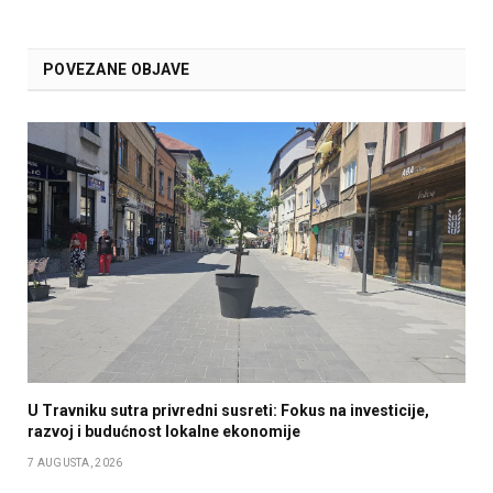
POVEZANE OBJAVE
U Travniku sutra privredni susreti: Fokus na investicije,
razvoj i budućnost lokalne ekonomije
7 AUGUSTA, 2026