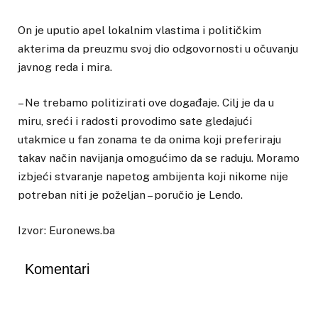
On je uputio apel lokalnim vlastima i političkim
akterima da preuzmu svoj dio odgovornosti u očuvanju
javnog reda i mira.
– Ne trebamo politizirati ove događaje. Cilj je da u
miru, sreći i radosti provodimo sate gledajući
utakmice u fan zonama te da onima koji preferiraju
takav način navijanja omogućimo da se raduju. Moramo
izbjeći stvaranje napetog ambijenta koji nikome nije
potreban niti je poželjan – poručio je Lendo.
Izvor: Euronews.ba
Komentari