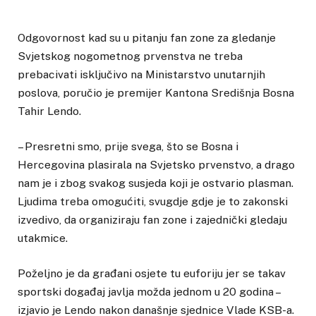
Odgovornost kad su u pitanju fan zone za gledanje
Svjetskog nogometnog prvenstva ne treba
prebacivati isključivo na Ministarstvo unutarnjih
poslova, poručio je premijer Kantona Središnja Bosna
Tahir Lendo.
– Presretni smo, prije svega, što se Bosna i
Hercegovina plasirala na Svjetsko prvenstvo, a drago
nam je i zbog svakog susjeda koji je ostvario plasman.
Ljudima treba omogućiti, svugdje gdje je to zakonski
izvedivo, da organiziraju fan zone i zajednički gledaju
utakmice.
Poželjno je da građani osjete tu euforiju jer se takav
sportski događaj javlja možda jednom u 20 godina –
izjavio je Lendo nakon današnje sjednice Vlade KSB-a.