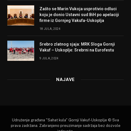
Zašto se Marin Vukoja usprotivio odluci
koju je donio Ustavni sud BiH po apelaciji
firme iz Gornjeg Vakufa-Uskoplja
18 JULA, 2024
Srebro zlatnog sjaja: MRK Sloga Gornji
Vakuf – Uskoplje: Srebrni na Eurofestu
9 JULA, 2024
NAJAVE
Udruženje građana "Sahat kula" Gornji Vakuf-Uskoplje © Sva
prava zadržana. Zabranjeno preuzimanje sadržaja bez dozvole