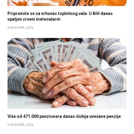
Pripremite se za vrhunac toplotnog vala: U BiH danas
upaljen crveni meteoalarm
6 AUGUSTA, 2026
Više od 471.000 penzionera danas dobija uvećane penzije
5 AUGUSTA, 2026