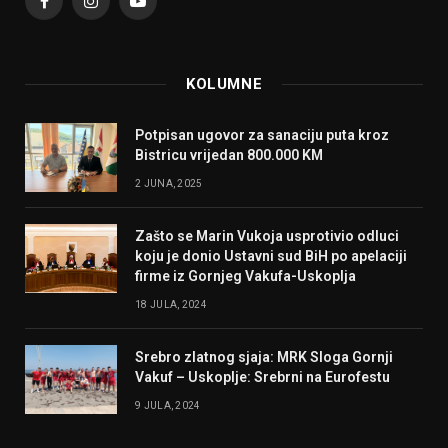
Facebook
Instagram
YouTube
KOLUMNE
Potpisan ugovor za sanaciju puta kroz
Bistricu vrijedan 800.000 KM
2 JUNA, 2025
Zašto se Marin Vukoja usprotivio odluci
koju je donio Ustavni sud BiH po apelaciji
firme iz Gornjeg Vakufa-Uskoplja
18 JULA, 2024
Srebro zlatnog sjaja: MRK Sloga Gornji
Vakuf – Uskoplje: Srebrni na Eurofestu
9 JULA, 2024