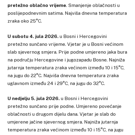
pretežno oblačno vrijeme
. Smanjenje oblačnosti u
poslijepodnevnim satima. Najviša dnevna temperatura
zraka oko 25°C.
U subotu 4. jula 2026.
u Bosni i Hercegovini
pretežno sunčano vrijeme. Vjetar je u Bosni većinom
slab sjevernog smjera. Prije podne umjereno jaka bura
na području Hercegovine i jugozapadu Bosne. Najniža
jutarnja temperatura zraka većinom između 10 i 15°C,
na jugu do 22°C. Najviša dnevna temperatura zraka
uglavnom između 24 i 29°C, na jugu do 32°C.
U nedjelju 5. jula 2026.
u Bosni i Hercegovini
pretežno sunčano prije podne. Umjereno povećanje
oblačnosti u drugom dijelu dana. Vjetar je slab do
umjerene jačine sjevernog smjera. Najniža jutarnja
temperatura zraka većinom između 10 i 15°C, na jugu