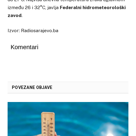
između 26 i 32°C, javlja
Federalni hidrometeorološki
zavod
.
Izvor: Radiosarajevo.ba
Komentari
POVEZANE OBJAVE