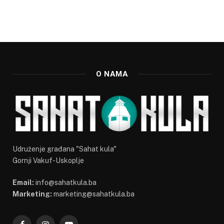
O NAMA
Udruženje građana "Sahat kula"
Gornji Vakuf-Uskoplje
Email:
info@sahatkula.ba
Marketing:
marketing@sahatkula.ba