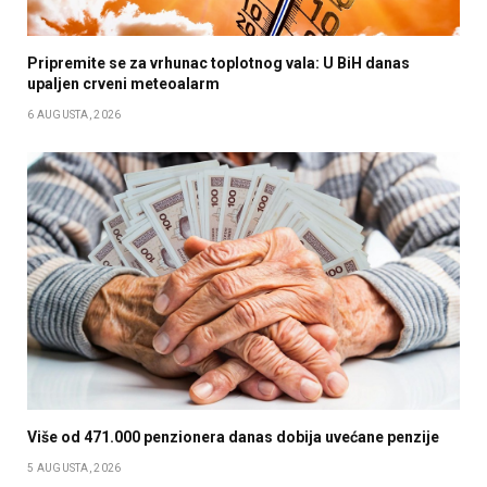
Pripremite se za vrhunac toplotnog vala: U BiH danas
upaljen crveni meteoalarm
6 AUGUSTA, 2026
Više od 471.000 penzionera danas dobija uvećane penzije
5 AUGUSTA, 2026