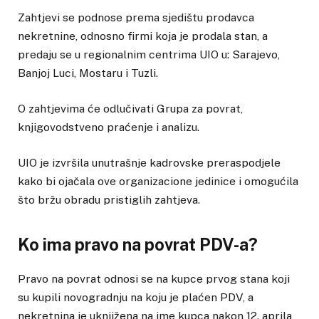
Zahtjevi se podnose prema sjedištu prodavca
nekretnine, odnosno firmi koja je prodala stan, a
predaju se u regionalnim centrima UIO u: Sarajevo,
Banjoj Luci, Mostaru i Tuzli.
O zahtjevima će odlučivati Grupa za povrat,
knjigovodstveno praćenje i analizu.
UIO je izvršila unutrašnje kadrovske preraspodjele
kako bi ojačala ove organizacione jedinice i omogućila
što bržu obradu pristiglih zahtjeva.
Ko ima pravo na povrat PDV-a?
Pravo na povrat odnosi se na kupce prvog stana koji
su kupili novogradnju na koju je plaćen PDV, a
nekretnina je uknjižena na ime kupca nakon 12. aprila