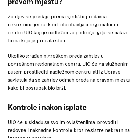
pravom mjestu?
Zahtjev se predaje prema sjedištu prodavca
nekretnine jer se kontrola obavlja u regionalnom
centru UIO koji je nadležan za područje gdje se nalazi
firma koja je prodala stan.
Ukoliko građanin greškom preda zahtjev u
pogrešnom regionalnom centru, UIO će ga službenim
putem proslijediti nadležnom centru, ali iz Uprave
savjetuju da se zahtjev odmah preda na pravom mjestu
kako bi postupak bio brži.
Kontrole i nakon isplate
UIO će, u skladu sa svojim ovlaštenjima, provoditi
redovne i naknadne kontrole kroz registre nekretnina