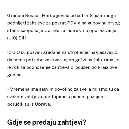
Građani Bosne i Hercegovine od sutra, 8. jula, mogu
podnijeti zahtjeve za povrat PDV-a na kupovinu prvog
stana, saopćila je Uprava za indirektno oporezivanje
(UIO) BiH.
Iz UIO su pozvali građane na strpljenje, naglašavajući
da nema potrebe za stvaranjem gužvi na šalterima jer
je rok za podnošenje zahtjeva produžen do kraja ove
godine.
– Vremena ima sasvim dovoljno za sve, a mi smo tu da
svakom zahtjevu pristupimo s punom pažnjom –
poručili su iz Uprave.
Gdje se predaju zahtjevi?