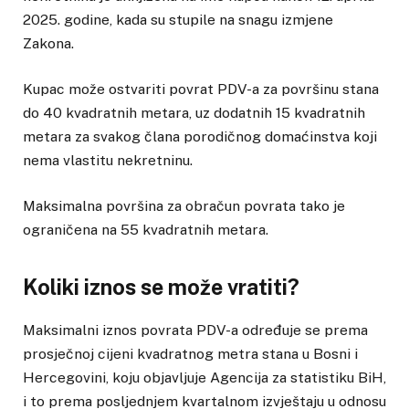
2025. godine, kada su stupile na snagu izmjene
Zakona.
Kupac može ostvariti povrat PDV-a za površinu stana
do 40 kvadratnih metara, uz dodatnih 15 kvadratnih
metara za svakog člana porodičnog domaćinstva koji
nema vlastitu nekretninu.
Maksimalna površina za obračun povrata tako je
ograničena na 55 kvadratnih metara.
Koliki iznos se može vratiti?
Maksimalni iznos povrata PDV-a određuje se prema
prosječnoj cijeni kvadratnog metra stana u Bosni i
Hercegovini, koju objavljuje Agencija za statistiku BiH,
i to prema posljednjem kvartalnom izvještaju u odnosu