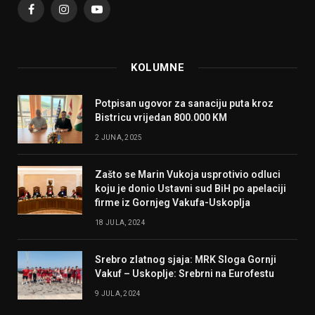
Facebook
Instagram
YouTube
KOLUMNE
Potpisan ugovor za sanaciju puta kroz
Bistricu vrijedan 800.000 KM
2 JUNA, 2025
Zašto se Marin Vukoja usprotivio odluci
koju je donio Ustavni sud BiH po apelaciji
firme iz Gornjeg Vakufa-Uskoplja
18 JULA, 2024
Srebro zlatnog sjaja: MRK Sloga Gornji
Vakuf – Uskoplje: Srebrni na Eurofestu
9 JULA, 2024