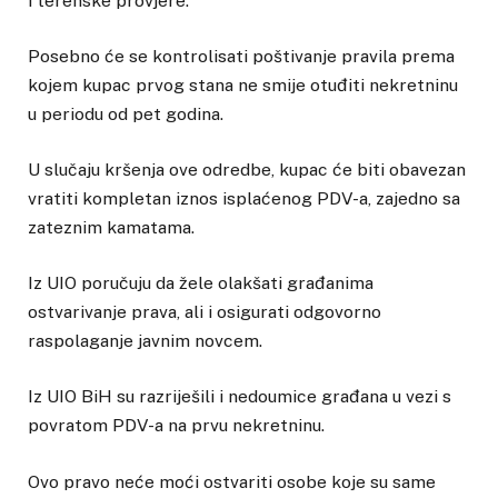
i terenske provjere.
Posebno će se kontrolisati poštivanje pravila prema
kojem kupac prvog stana ne smije otuđiti nekretninu
u periodu od pet godina.
U slučaju kršenja ove odredbe, kupac će biti obavezan
vratiti kompletan iznos isplaćenog PDV-a, zajedno sa
zateznim kamatama.
Iz UIO poručuju da žele olakšati građanima
ostvarivanje prava, ali i osigurati odgovorno
raspolaganje javnim novcem.
Iz UIO BiH su razriješili i nedoumice građana u vezi s
povratom PDV-a na prvu nekretninu.
Ovo pravo neće moći ostvariti osobe koje su same