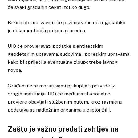
će svaki građanin čekati toliko dugo.
Brzina obrade zavisit će prvenstveno od toga koliko
je dokumentacija potpuna i uredna.
UIO će provjeravati podatke s entitetskim
geodetskim upravama, sudovima i poreskim upravama
kako bi spriječila eventualne zloupotrebe javnog
novca.
Građani neće morati sami prikupljati potvrde iz
drugih institucija. UIO će međuinstitucionalne
provjere obavljati službenim putem, kroz razmjenu
podataka sa nadležnim organima u cijeloj BiH.
Zašto je važno predati zahtjev na