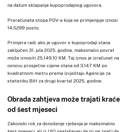
na datum sklapanja kupoprodajnog ugovora.
Preračunata stopa PDV-a koja se primjenjuje iznosi
14,5299 posto.
Primjera radi, ako je ugovor o kupoprodaji stana
zaključen 31. jula 2025. godine, maksimalni povrat
može iznositi 25.149,10 KM. Taj iznos je izračunat na
osnovu prosječne cijene stana od 3.147 KM po
kvadratnom metru prema izvještaju Agencije za
statistiku BiH za drugi kvartal 2025. godine.
Obrada zahtjeva može trajati kraće
od šest mjeseci
Zakonski rok za donošenje rješenja je maksimalno
šest mjeseci, ali iz UIO naglašavaju da to ne znači da