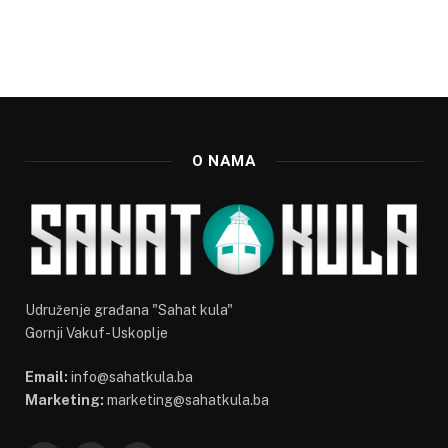
O NAMA
Udruženje građana "Sahat kula"
Gornji Vakuf-Uskoplje
Email:
info@sahatkula.ba
Marketing:
marketing@sahatkula.ba