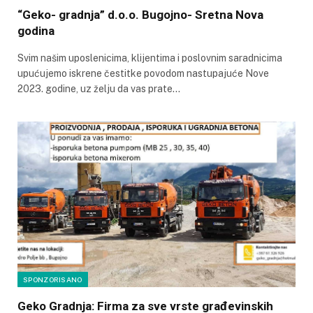
“Geko- gradnja” d.o.o. Bugojno- Sretna Nova
godina
Svim našim uposlenicima, klijentima i poslovnim saradnicima
upućujemo iskrene čestitke povodom nastupajuće Nove
2023. godine, uz želju da vas prate…
SPONZORISANO
Geko Gradnja: Firma za sve vrste građevinskih