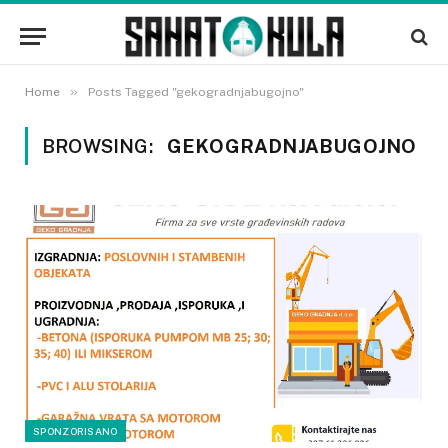
»
Home
Posts Tagged "gekogradnjabugojno"
BROWSING:
GEKOGRADNJABUGOJNO
SPONZORISANO