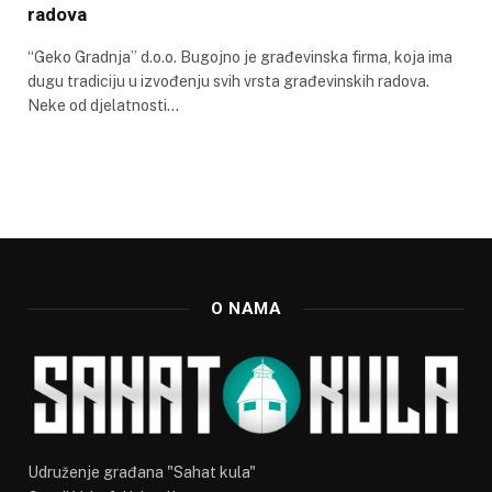
radova
“Geko Gradnja” d.o.o. Bugojno je građevinska firma, koja ima
dugu tradiciju u izvođenju svih vrsta građevinskih radova.
Neke od djelatnosti…
O NAMA
Udruženje građana "Sahat kula"