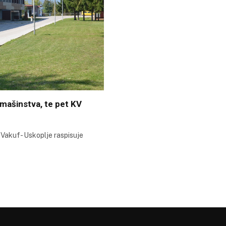
 mašinstva, te pet KV
 Vakuf- Uskoplje raspisuje