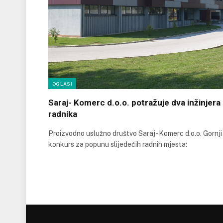
OGLASI
Saraj- Komerc d.o.o. potražuje dva inžinjera
radnika
Proizvodno uslužno društvo Saraj- Komerc d.o.o. Gornji
konkurs za popunu slijedećih radnih mjesta: