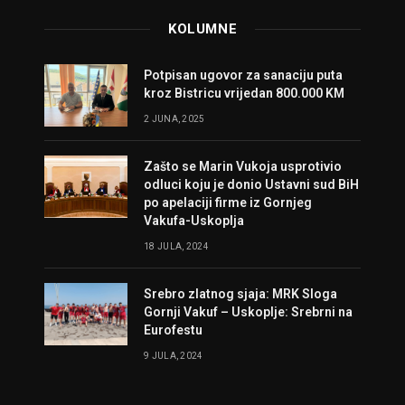
KOLUMNE
Potpisan ugovor za sanaciju puta
kroz Bistricu vrijedan 800.000 KM
2 JUNA, 2025
Zašto se Marin Vukoja usprotivio
odluci koju je donio Ustavni sud BiH
po apelaciji firme iz Gornjeg
Vakufa-Uskoplja
18 JULA, 2024
Srebro zlatnog sjaja: MRK Sloga
Gornji Vakuf – Uskoplje: Srebrni na
Eurofestu
9 JULA, 2024