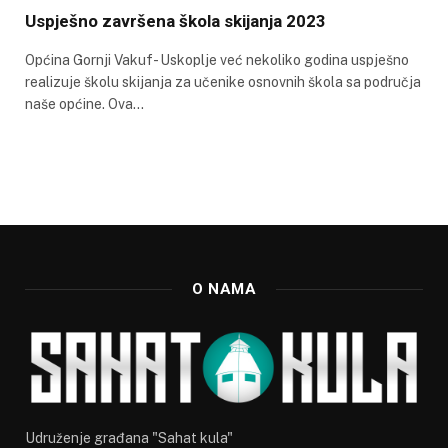
Uspješno završena škola skijanja 2023
Općina Gornji Vakuf- Uskoplje već nekoliko godina uspješno
realizuje školu skijanja za učenike osnovnih škola sa područja
naše općine. Ova…
O NAMA
Udruženje građana "Sahat kula"