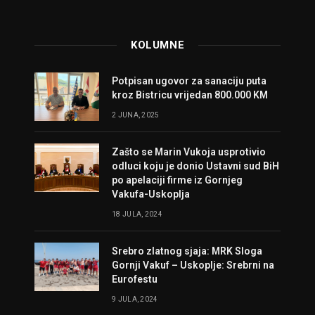
KOLUMNE
Potpisan ugovor za sanaciju puta
kroz Bistricu vrijedan 800.000 KM
2 JUNA, 2025
Zašto se Marin Vukoja usprotivio
odluci koju je donio Ustavni sud BiH
po apelaciji firme iz Gornjeg
Vakufa-Uskoplja
18 JULA, 2024
Srebro zlatnog sjaja: MRK Sloga
Gornji Vakuf – Uskoplje: Srebrni na
Eurofestu
9 JULA, 2024