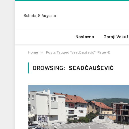
Subota, 8 Augusta
Naslovna
Gornji Vakuf
»
Home
Posts Tagged "seadčaušević" (Page 4)
BROWSING:
SEADČAUŠEVIĆ