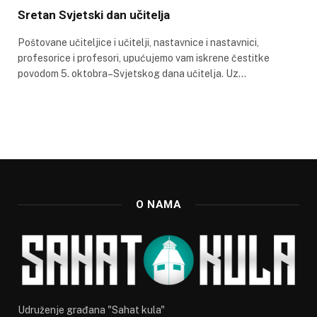
Sretan Svjetski dan učitelja
Poštovane učiteljice i učitelji, nastavnice i nastavnici,
profesorice i profesori, upućujemo vam iskrene čestitke
povodom 5. oktobra–Svjetskog dana učitelja. Uz…
O NAMA
Udruženje građana "Sahat kula"