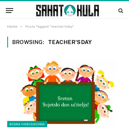
»
Home
Posts Tagged "teacher'sday"
BROWSING:
TEACHER'SDAY
BOSNA I HERCEGOVINA