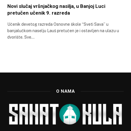
Novi slučaj vršnjačkog nasilja, u Banjoj Luci
pretučen učenik 9. razreda
Učenik devetog razreda Osnovne škole “Sveti Sava” u
banjalučkom naselju Lauš pretučen je i ostavljen na ulazu u
dvorište. Sve…
O NAMA