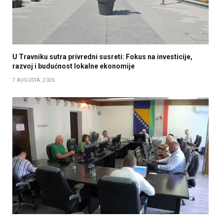
U Travniku sutra privredni susreti: Fokus na investicije,
razvoj i budućnost lokalne ekonomije
7 AUGUSTA, 2026