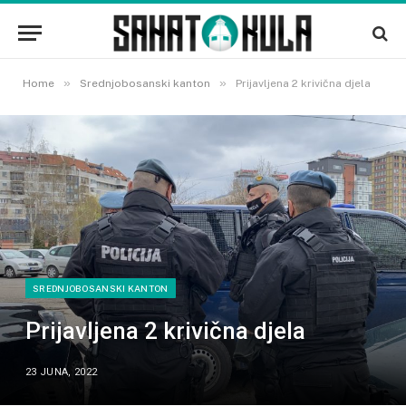
»
»
Home
Srednjobosanski kanton
Prijavljena 2 krivična djela
SREDNJOBOSANSKI KANTON
Prijavljena 2 krivična djela
23 JUNA, 2022