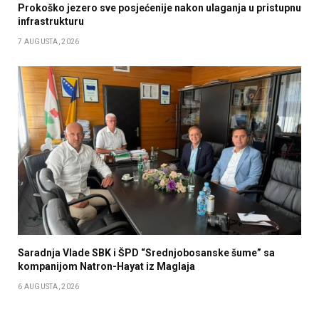
Prokoško jezero sve posjećenije nakon ulaganja u pristupnu
infrastrukturu
7 AUGUSTA, 2026
Saradnja Vlade SBK i ŠPD “Srednjobosanske šume” sa
kompanijom Natron-Hayat iz Maglaja
6 AUGUSTA, 2026