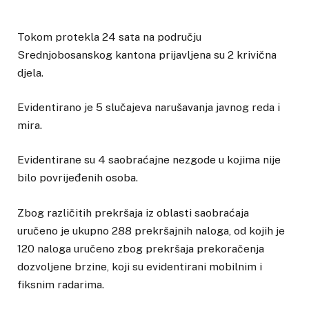
Tokom protekla 24 sata na području
Srednjobosanskog kantona prijavljena su 2 krivična
djela.
Evidentirano je 5 slučajeva narušavanja javnog reda i
mira.
Evidentirane su 4 saobraćajne nezgode u kojima nije
bilo povrijeđenih osoba.
Zbog različitih prekršaja iz oblasti saobraćaja
uručeno je ukupno 288 prekršajnih naloga, od kojih je
120 naloga uručeno zbog prekršaja prekoračenja
dozvoljene brzine, koji su evidentirani mobilnim i
fiksnim radarima.