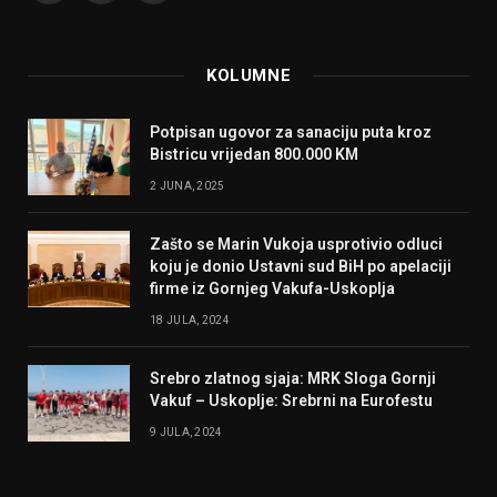
KOLUMNE
Potpisan ugovor za sanaciju puta kroz
Bistricu vrijedan 800.000 KM
2 JUNA, 2025
Zašto se Marin Vukoja usprotivio odluci
koju je donio Ustavni sud BiH po apelaciji
firme iz Gornjeg Vakufa-Uskoplja
18 JULA, 2024
Srebro zlatnog sjaja: MRK Sloga Gornji
Vakuf – Uskoplje: Srebrni na Eurofestu
9 JULA, 2024