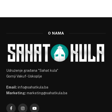
O NAMA
Udruženje građana "Sahat kula"
Gornji Vakuf-Uskoplje
Email:
info@sahatkula.ba
Marketing:
marketing@sahatkula.ba
Facebook
Instagram
YouTube