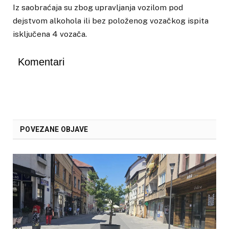
Iz saobraćaja su zbog upravljanja vozilom pod
dejstvom alkohola ili bez položenog vozačkog ispita
isključena 4 vozača.
Komentari
POVEZANE OBJAVE