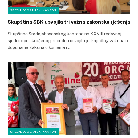
SREDNJOBOSANSKI KANTON
Skupština SBK usvojila tri važna zakonska rješenja
Skupština Srednjobosanskog kantona na XXVIII redovnoj
sjednici po skraćenoj proceduri usvojila je Prijedlog zakona o
dopunama Zakona o šumama i…
SREDNJOBOSANSKI KANTON