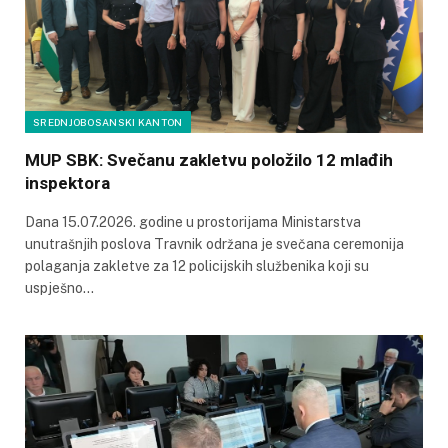
SREDNJOBOSANSKI KANTON
MUP SBK: Svečanu zakletvu položilo 12 mlađih
inspektora
Dana 15.07.2026. godine u prostorijama Ministarstva
unutrašnjih poslova Travnik održana je svečana ceremonija
polaganja zakletve za 12 policijskih službenika koji su
uspješno…