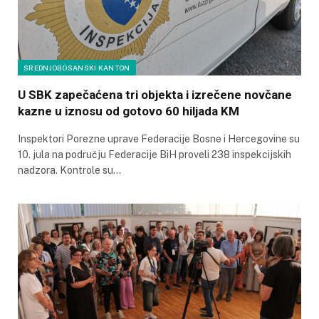
SREDNJOBOSANSKI KANTON
U SBK zapečaćena tri objekta i izrečene novčane
kazne u iznosu od gotovo 60 hiljada KM
Inspektori Porezne uprave Federacije Bosne i Hercegovine su
10. jula na području Federacije BiH proveli 238 inspekcijskih
nadzora. Kontrole su…