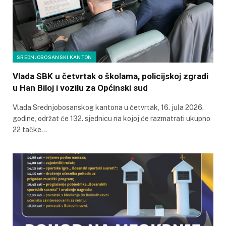
SREDNJOBOSANSKI KANTON
Vlada SBK u četvrtak o školama, policijskoj zgradi
u Han Biloj i vozilu za Općinski sud
Vlada Srednjobosanskog kantona u četvrtak, 16. jula 2026.
godine, održat će 132. sjednicu na kojoj će razmatrati ukupno
22 tačke…