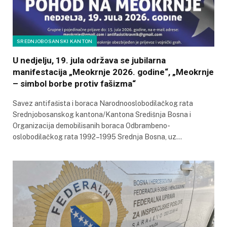
SREDNJOBOSANSKI KANTON
U nedjelju, 19. jula održava se jubilarna
manifestacija „Meokrnje 2026. godine“, „Meokrnje
– simbol borbe protiv fašizma“
Savez antifašista i boraca Narodnooslobodilačkog rata
Srednjobosanskog kantona/Kantona Središnja Bosna i
Organizacija demobilisanih boraca Odbrambeno-
oslobodilačkog rata 1992–1995 Srednja Bosna, uz…