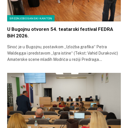
SREDNJOBOSANSKI KANTON
U Bugojnu otvoren 54. teatarski festival FEDRA
BiH 2026.
Sinoć je u Bugojnu, postavkom „Izložba grafika“ Petra
Waldegga i predstavom „Igra istine“ (Tekst: Vahid Duraković)
Amaterske scene mladih Modriča u režiji Predraga…