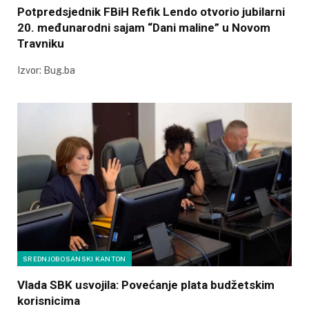
Potpredsjednik FBiH Refik Lendo otvorio jubilarni
20. međunarodni sajam “Dani maline” u Novom
Travniku
Izvor: Bug.ba
SREDNJOBOSANSKI KANTON
Vlada SBK usvojila: Povećanje plata budžetskim
korisnicima