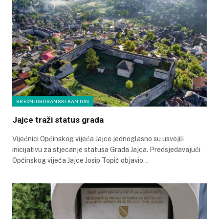
SREDNJOBOSANSKI KANTON
Jajce traži status grada
Vijećnici Općinskog vijeća Jajce jednoglasno su usvojili
inicijativu za stjecanje statusa Grada Jajca. Predsjedavajući
Općinskog vijeća Jajce Josip Topić objavio…