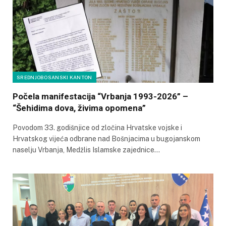
SREDNJOBOSANSKI KANTON
Počela manifestacija “Vrbanja 1993-2026” –
“Šehidima dova, živima opomena”
Povodom 33. godišnjice od zločina Hrvatske vojske i
Hrvatskog vijeća odbrane nad Bošnjacima u bugojanskom
naselju Vrbanja, Medžlis Islamske zajednice…