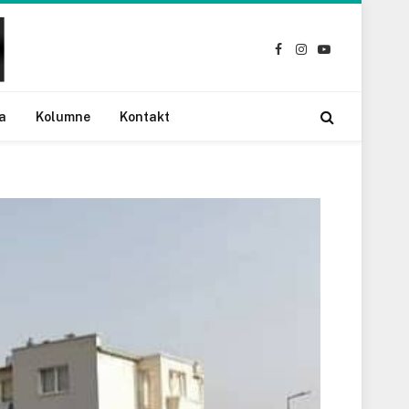
Facebook
Instagram
YouTube
a
Kolumne
Kontakt