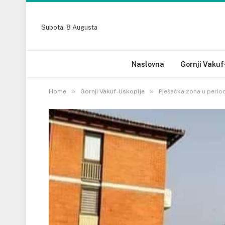
Subota, 8 Augusta
Naslovna
Gornji Vakuf
»
»
Home
Gornji Vakuf-Uskoplje
Pješačka zona u perio