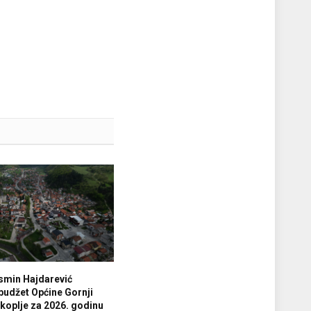
smin Hajdarević
budžet Općine Gornji
koplje za 2026. godinu