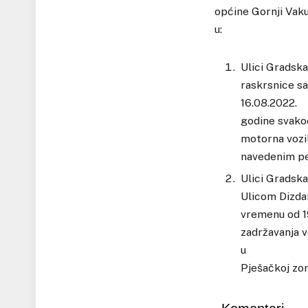
općine Gornji Vaku
u:
Ulici Gradska
raskrsnice sa
16.08.2022.
godine svako
motorna vozil
navedenim pe
Ulici Gradska
Ulicom Dizda
vremenu od 1
zadržavanja v
u
Pješačkoj zon