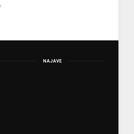
6
NAJAVE