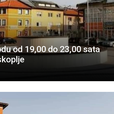
odu od 19,00 do 23,00 sata
koplje