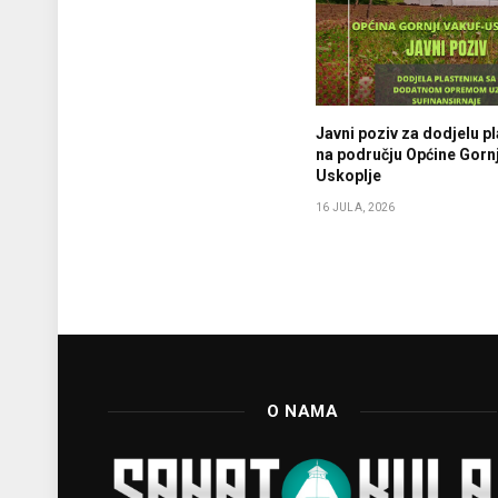
Javni poziv za dodjelu p
na području Općine Gornj
Uskoplje
16 JULA, 2026
O NAMA