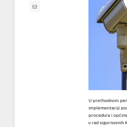
U prethodnom peri
implementaciji po
procedura i općins
u rad sigurnosnih