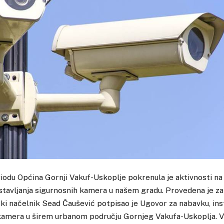
odu Općina Gornji Vakuf-Uskoplje pokrenula je aktivnosti na 
stavljanja sigurnosnih kamera u našem gradu. Provedena je 
ki načelnik Sead Čaušević potpisao je Ugovor za nabavku, inst
 kamera u širem urbanom području Gornjeg Vakufa-Uskoplja. V