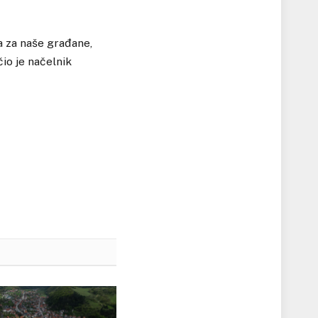
a za naše građane,
čio je načelnik