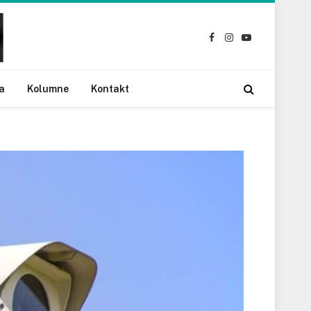
Facebook
Instagram
YouTube
a
Kolumne
Kontakt