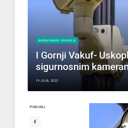
GORNJI VAKUF-USKOPLJE
I Gornji Vakuf- Uskop
sigurnosnim kamera
19 JULA, 2022
PODIJELI