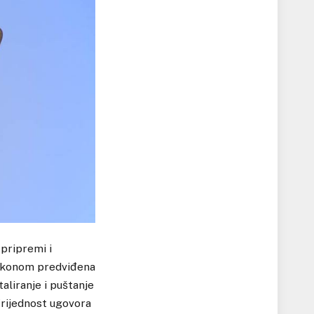
pripremi i
zakonom predviđena
aliranje i puštanje
rijednost ugovora