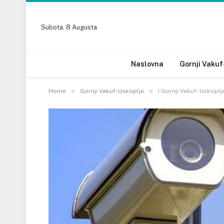
Subota, 8 Augusta
Naslovna
Gornji Vakuf
»
»
Home
Gornji Vakuf-Uskoplje
I Gornji Vakuf- Uskop