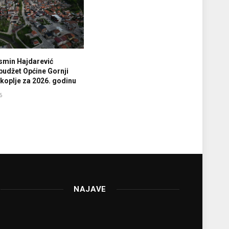
smin Hajdarević
budžet Općine Gornji
koplje za 2026. godinu
6
NAJAVE