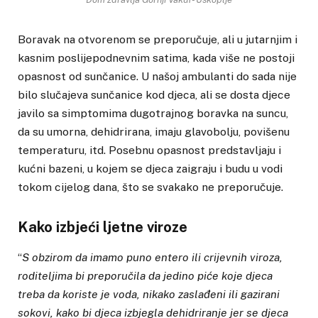
Boravak na otvorenom se preporučuje, ali u jutarnjim i
kasnim poslijepodnevnim satima, kada više ne postoji
opasnost od sunčanice. U našoj ambulanti do sada nije
bilo slučajeva sunčanice kod djeca, ali se dosta djece
javilo sa simptomima dugotrajnog boravka na suncu,
da su umorna, dehidrirana, imaju glavobolju, povišenu
temperaturu, itd. Posebnu opasnost predstavljaju i
kućni bazeni, u kojem se djeca zaigraju i budu u vodi
tokom cijelog dana, što se svakako ne preporučuje.
Kako izbjeći ljetne viroze
“
S obzirom da imamo puno entero ili crijevnih viroza,
roditeljima bi preporučila da jedino piće koje djeca
treba da koriste je voda, nikako zaslađeni ili gazirani
sokovi, kako bi djeca izbjegla dehidriranje jer se djeca