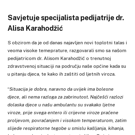
Savjetuje specijalista pedijatrije dr.
Alisa Karahodžić
S obzirom da je od danas najavljen novi toplotni talas i
veoma visoke temeprature, razgovarali smo sa našom
pedijatricom dr. Alisom Karahodžić o trenutnoj
zdravstvenoj situaciji na području naše općine kada su
u pitanju djeca, te kako ih zaštiti od ljetnih viroza.
“
Situacija je dobra, naravno da uvijek ima bolesne
djece, ali nema razloga za zabrinutost. Najčešći razlozi
dolaska djece u našu ambulantu su svakako ljetne
viroze, prije svega entero ili crijevne viroze praćene
proljevom, povraćanjem i visokom temperaturom, zatim
slijede respiratorne tegobe u smislu kašljanja, kihanja,