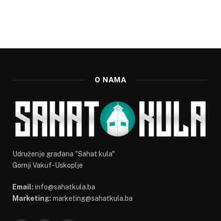
O NAMA
Udruženje građana "Sahat kula"
Gornji Vakuf-Uskoplje
Email:
info@sahatkula.ba
Marketing:
marketing@sahatkula.ba