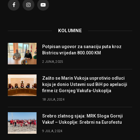
Facebook
Instagram
YouTube
KOLUMNE
Potpisan ugovor za sanaciju puta kroz
Bistricu vrijedan 800.000 KM
2 JUNA, 2025
Zašto se Marin Vukoja usprotivio odluci
koju je donio Ustavni sud BiH po apelaciji
firme iz Gornjeg Vakufa-Uskoplja
18 JULA, 2024
Srebro zlatnog sjaja: MRK Sloga Gornji
Vakuf – Uskoplje: Srebrni na Eurofestu
9 JULA, 2024