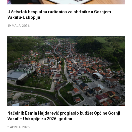
U četvrtak besplatna radionica za obrtnike u Gornjem
Vakufu-Uskoplju
19 MAJA, 2026
Načelnik Esmin Hajdarević proglasio budžet Općine Gornji
Vakuf – Uskoplje za 2026. godinu
2 APRILA, 2026