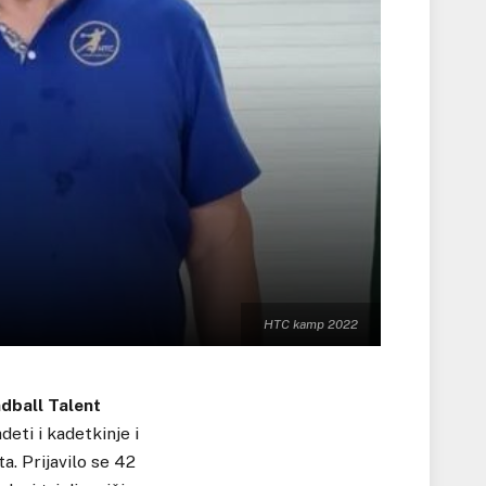
HTC kamp 2022
dball Talent
deti i kadetkinje i
ta. Prijavilo se 42