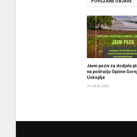
POVEZANE OBJAVE
Javni poziv za dodjelu p
na području Općine Gornj
Uskoplje
16 JULA, 2026