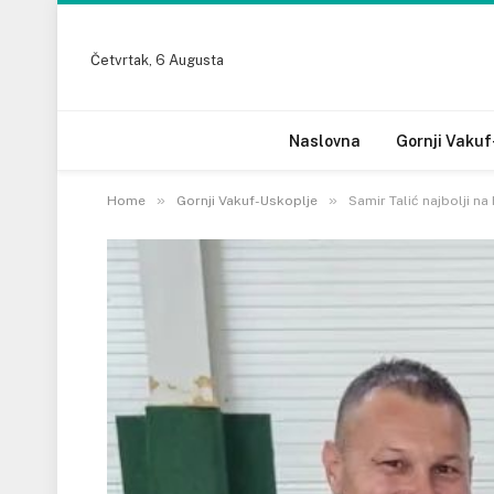
Četvrtak, 6 Augusta
Naslovna
Gornji Vakuf
»
»
Home
Gornji Vakuf-Uskoplje
Samir Talić najbolji n