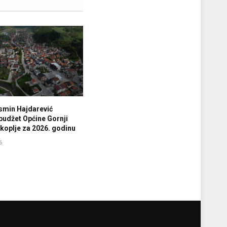
smin Hajdarević
budžet Općine Gornji
koplje za 2026. godinu
6