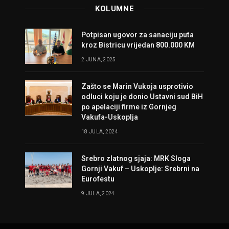
KOLUMNE
Potpisan ugovor za sanaciju puta
kroz Bistricu vrijedan 800.000 KM
2 JUNA, 2025
Zašto se Marin Vukoja usprotivio
odluci koju je donio Ustavni sud BiH
po apelaciji firme iz Gornjeg
Vakufa-Uskoplja
18 JULA, 2024
Srebro zlatnog sjaja: MRK Sloga
Gornji Vakuf – Uskoplje: Srebrni na
Eurofestu
9 JULA, 2024