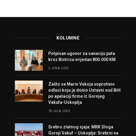
KOLUMNE
Potpisan ugovor za sanaciju puta
kroz Bistricu vrijedan 800.000 KM
2 JUNA, 2025
Zašto se Marin Vukoja usprotivio
odluci koju je donio Ustavni sud BiH
po apelaciji firme iz Gornjeg
Vakufa-Uskoplja
18 JULA, 2024
Srebro zlatnog sjaja: MRK Sloga
Gornji Vakuf – Uskoplje: Srebrni na