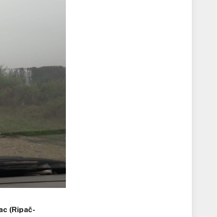
ac (Ripač-