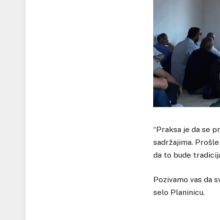
“Praksa je da se p
sadržajima. Prošle
da to bude tradici
Pozivamo vas da sv
selo Planinicu.