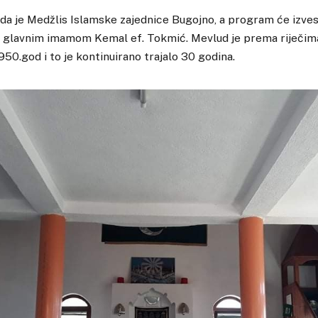
da je Medžlis Islamske zajednice Bugojno, a program će izve
a glavnim imamom Kemal ef. Tokmić. Mevlud je prema riječim
950.god i to je kontinuirano trajalo 30 godina.