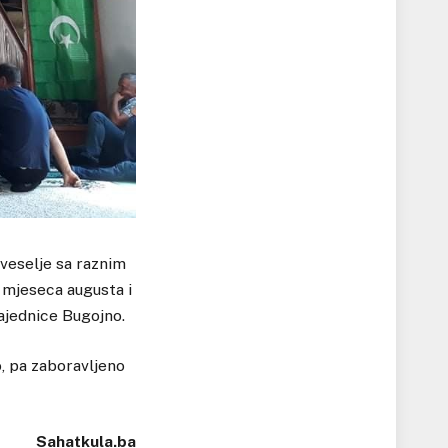
 veselje sa raznim
i mjeseca augusta i
zajednice Bugojno.
, pa zaboravljeno
Sahatkula.ba