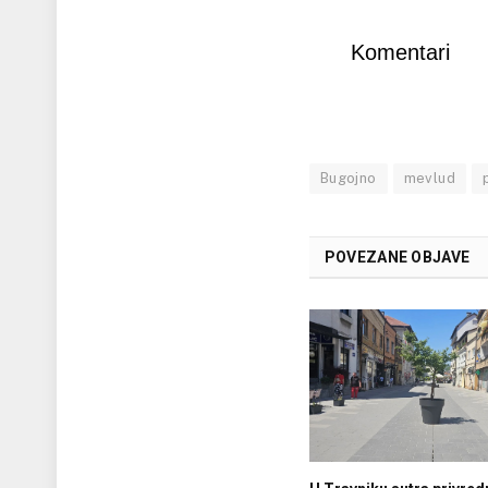
Komentari
Bugojno
mevlud
POVEZANE OBJAVE