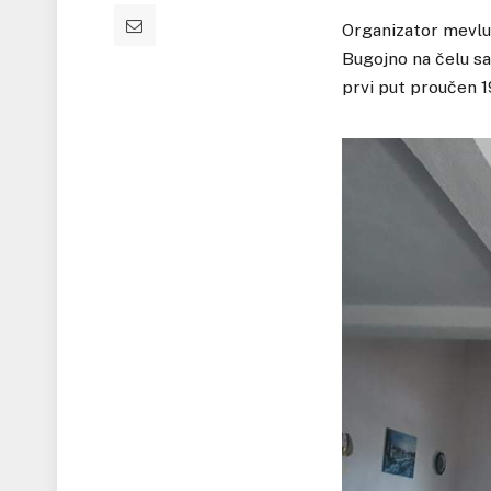
Organizator mevlu
Bugojno na čelu s
prvi put proučen 1