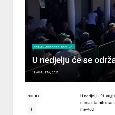
SREDNJOBOSANSKI KANTON
U nedjelju će se održa
19 AUGUSTA, 2022
U nedjelju, 21. au
PODIJELI
nema stalnih stanovn
mevlud.