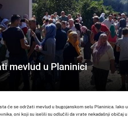
ti mevlud u Planinici
gusta će se održati mevlud u bugojanskom selu Planinica. Iako u
ika, oni koji su iselili su odlučili da vrate nekadašnji običaj u 