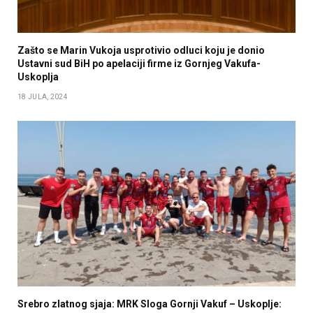
Zašto se Marin Vukoja usprotivio odluci koju je donio
Ustavni sud BiH po apelaciji firme iz Gornjeg Vakufa-
Uskoplja
18 JULA, 2024
Srebro zlatnog sjaja: MRK Sloga Gornji Vakuf – Uskoplje: