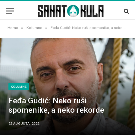
»
»
Home
Kolumne
Feđa Gudić: Neko ruši spomenike, a neko rekorde
KOLUMNE
Feđa Gudić: Neko ruši
spomenike, a neko rekorde
22 AUGUSTA, 2022