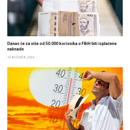
Danas će za više od 50.000 korisnika u FBiH biti isplaćene
naknade
10 AUGUSTA, 2026