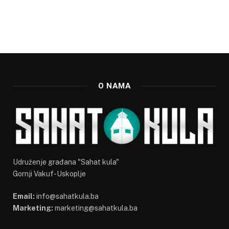
O NAMA
Udruženje građana "Sahat kula"
Gornji Vakuf-Uskoplje
Email:
info@sahatkula.ba
Marketing:
marketing@sahatkula.ba