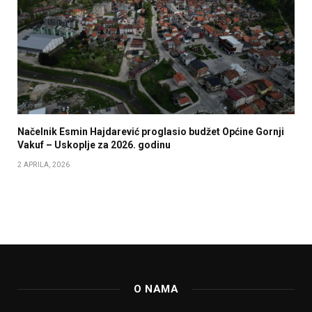
Načelnik Esmin Hajdarević proglasio budžet Općine Gornji
Vakuf – Uskoplje za 2026. godinu
2 APRILA, 2026
O NAMA