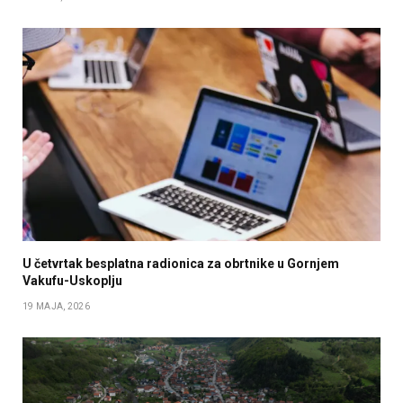
U četvrtak besplatna radionica za obrtnike u Gornjem
Vakufu-Uskoplju
19 MAJA, 2026