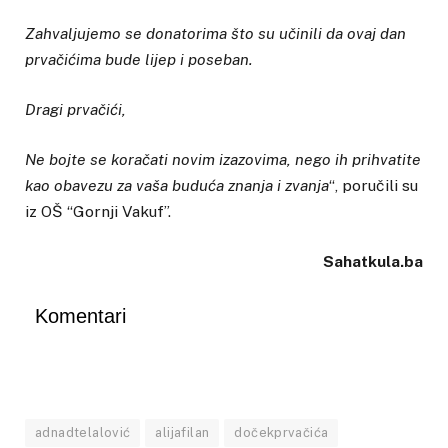
Zahvaljujemo se donatorima što su učinili da ovaj dan
prvačićima bude lijep i poseban.
Dragi prvačići,
Ne bojte se koračati novim izazovima, nego ih prihvatite
kao obavezu za vaša buduća znanja i zvanja
“, poručili su
iz OŠ “Gornji Vakuf”.
Sahatkula.ba
Komentari
adnadtelalović
alijafilan
dočekprvačića