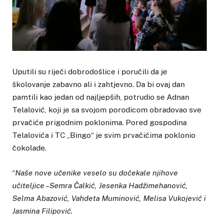
Uputili su riječi dobrodošlice i poručili da je
školovanje zabavno ali i zahtjevno. Da bi ovaj dan
pamtili kao jedan od najljepših, potrudio se Adnan
Telalović, koji je sa svojom porodicom obradovao sve
prvačiće prigodnim poklonima. Pored gospodina
Telalovića i TC „Bingo“ je svim prvačićima poklonio
čokolade.
“
Naše nove učenike veselo su dočekale njihove
učiteljice –Semra Čalkić, Jesenka Hadžimehanović,
Selma Abazović, Vahdeta Muminović, Melisa Vukojević i
Jasmina Filipović.