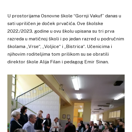
U prostorijama Osnovne škole “Gornji Vakuf” danas u
sati upriličen je doček prvačića. Ove školske
2022./2023. godine u ovu školu upisana su tri prva
razreda u matičnoj školi i po jedan razred u područnim
školama „Vrse“, „Voljice“ i „Bistrica“. Učenicima i
njihovim roditeljima tom prilikom su se obratili
direktor škole Alija Filan i pedagog Emir Sinan.