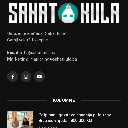
Udruženje građana "Sahat kula"
Gornji Vakuf-Uskoplje
Email:
info@sahatkula.ba
Marketing:
marketing@sahatkula.ba
Facebook
Instagram
YouTube
KOLUMNE
Potpisan ugovor za sanaciju puta kroz
Bistricu vrijedan 800.000 KM