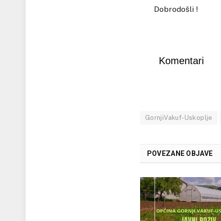
Dobrodošli !
Komentari
GornjiVakuf-Uskoplje
POVEZANE OBJAVE