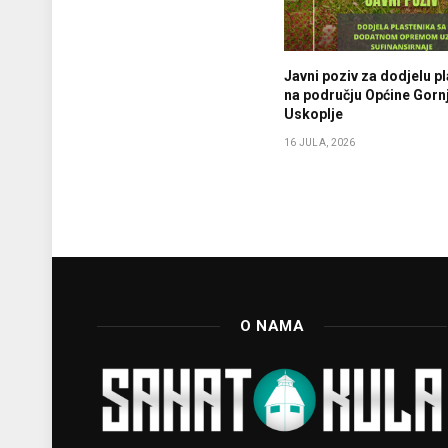
Javni poziv za dodjelu p
na području Općine Gornj
Uskoplje
16 JULA, 2026
O NAMA