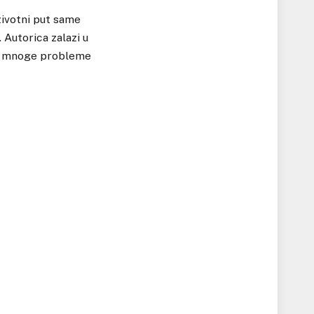
životni put same
 Autorica zalazi u
riva mnoge probleme