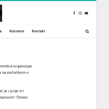
Facebook
Instagram
YouTube
a
Kolumne
Kontakt
novembra organizuje
re sa početkom u
 je i prije tri
 nazivom “Dolazi