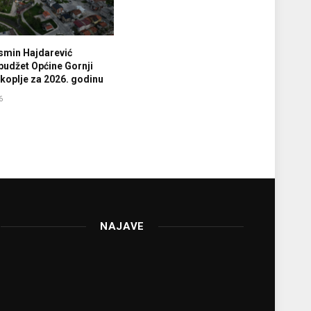
smin Hajdarević
budžet Općine Gornji
koplje za 2026. godinu
6
NAJAVE