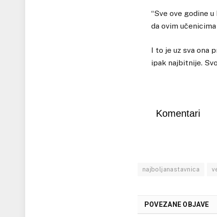
“Sve ove godine u 
da ovim učenicima 
I to je uz sva ona
ipak najbitnije. Sv
Komentari
najboljanastavnica
v
POVEZANE OBJAVE