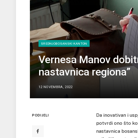
SREDNJOBOSANSKI KANTON
Vernesa Manov dobitn
nastavnica regiona”
12 NOVEMBRA, 2022
Da inovativan i us
PODIJELI
potvrdi ono što ko
nastavnica bosansk