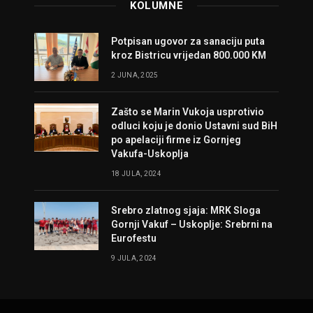
KOLUMNE
Potpisan ugovor za sanaciju puta
kroz Bistricu vrijedan 800.000 KM
2 JUNA, 2025
Zašto se Marin Vukoja usprotivio
odluci koju je donio Ustavni sud BiH
po apelaciji firme iz Gornjeg
Vakufa-Uskoplja
18 JULA, 2024
Srebro zlatnog sjaja: MRK Sloga
Gornji Vakuf – Uskoplje: Srebrni na
Eurofestu
9 JULA, 2024