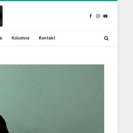
Facebook
Instagram
YouTube
a
Kolumne
Kontakt