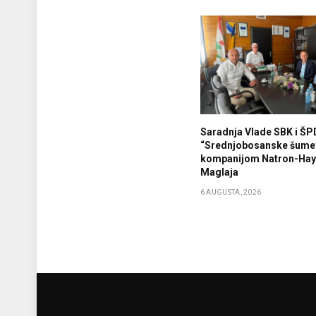
Saradnja Vlade SBK i ŠP
“Srednjobosanske šume
kompanijom Natron-Haya
Maglaja
6 AUGUSTA, 2026