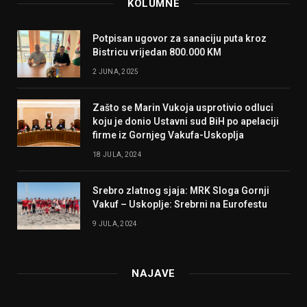
KOLUMNE
Potpisan ugovor za sanaciju puta kroz
Bistricu vrijedan 800.000 KM
2 JUNA, 2025
Zašto se Marin Vukoja usprotivio odluci
koju je donio Ustavni sud BiH po apelaciji
firme iz Gornjeg Vakufa-Uskoplja
18 JULA, 2024
Srebro zlatnog sjaja: MRK Sloga Gornji
Vakuf – Uskoplje: Srebrni na Eurofestu
9 JULA, 2024
NAJAVE