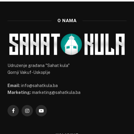
O NAMA
Udruženje građana "Sahat kula"
Gornji Vakuf-Uskoplje
Email:
info@sahatkula.ba
Marketing:
marketing@sahatkula.ba
Facebook
Instagram
YouTube