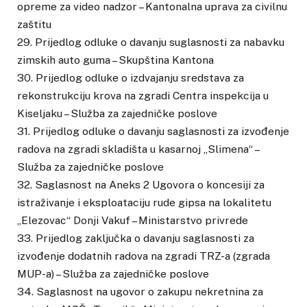
opreme za video nadzor – Kantonalna uprava za civilnu
zaštitu
29. Prijedlog odluke o davanju suglasnosti za nabavku
zimskih auto guma – Skupština Kantona
30. Prijedlog odluke o izdvajanju sredstava za
rekonstrukciju krova na zgradi Centra inspekcija u
Kiseljaku – Služba za zajedničke poslove
31. Prijedlog odluke o davanju saglasnosti za izvođenje
radova na zgradi skladišta u kasarnoj „Slimena“ –
Služba za zajedničke poslove
32. Saglasnost na Aneks 2 Ugovora o koncesiji za
istraživanje i eksploataciju rude gipsa na lokalitetu
„Elezovac“ Donji Vakuf – Ministarstvo privrede
33. Prijedlog zaključka o davanju saglasnosti za
izvođenje dodatnih radova na zgradi TRZ-a (zgrada
MUP-a) – Služba za zajedničke poslove
34. Saglasnost na ugovor o zakupu nekretnina za