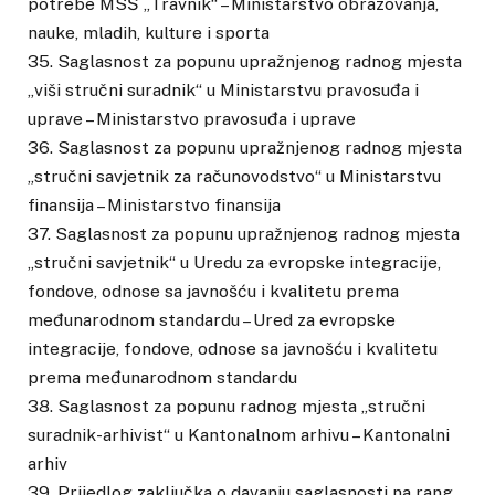
potrebe MSŠ „Travnik“ – Ministarstvo obrazovanja,
nauke, mladih, kulture i sporta
35. Saglasnost za popunu upražnjenog radnog mjesta
„viši stručni suradnik“ u Ministarstvu pravosuđa i
uprave – Ministarstvo pravosuđa i uprave
36. Saglasnost za popunu upražnjenog radnog mjesta
„stručni savjetnik za računovodstvo“ u Ministarstvu
finansija – Ministarstvo finansija
37. Saglasnost za popunu upražnjenog radnog mjesta
„stručni savjetnik“ u Uredu za evropske integracije,
fondove, odnose sa javnošću i kvalitetu prema
međunarodnom standardu – Ured za evropske
integracije, fondove, odnose sa javnošću i kvalitetu
prema međunarodnom standardu
38. Saglasnost za popunu radnog mjesta „stručni
suradnik-arhivist“ u Kantonalnom arhivu – Kantonalni
arhiv
39. Prijedlog zaključka o davanju saglasnosti na rang