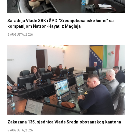
Saradnja Vlade SBK i ŠPD “Srednjobosanske šume” sa
kompanijom Natron-Hayat iz Maglaja
6 AUGUSTA, 2026
Zakazana 135. sjednica Vlade Srednjobosanskog kantona
5 AUGUSTA, 2026