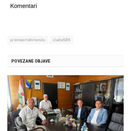
Komentari
premijertahirlendo
vladaSBK
POVEZANE OBJAVE