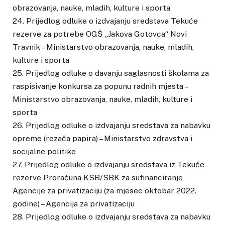
obrazovanja, nauke, mladih, kulture i sporta
24. Prijedlog odluke o izdvajanju sredstava Tekuće
rezerve za potrebe OGŠ „Jakova Gotovca“ Novi
Travnik – Ministarstvo obrazovanja, nauke, mladih,
kulture i sporta
25. Prijedlog odluke o davanju saglasnosti školama za
raspisivanje konkursa za popunu radnih mjesta –
Ministarstvo obrazovanja, nauke, mladih, kulture i
sporta
26. Prijedlog odluke o izdvajanju sredstava za nabavku
opreme (rezača papira) – Ministarstvo zdravstva i
socijalne politike
27. Prijedlog odluke o izdvajanju sredstava iz Tekuće
rezerve Proračuna KSB/SBK za sufinanciranje
Agencije za privatizaciju (za mjesec oktobar 2022.
godine) – Agencija za privatizaciju
28. Prijedlog odluke o izdvajanju sredstava za nabavku