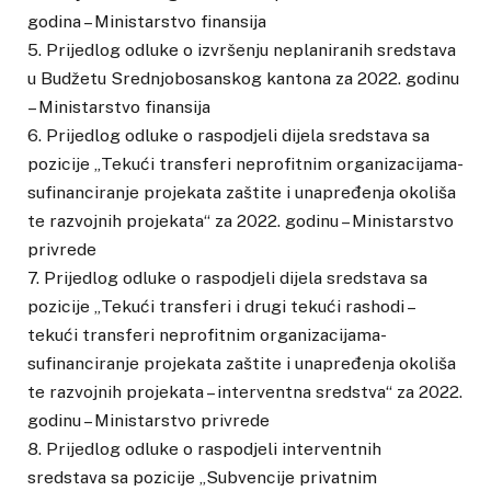
godina – Ministarstvo finansija
5. Prijedlog odluke o izvršenju neplaniranih sredstava
u Budžetu Srednjobosanskog kantona za 2022. godinu
– Ministarstvo finansija
6. Prijedlog odluke o raspodjeli dijela sredstava sa
pozicije „Tekući transferi neprofitnim organizacijama-
sufinanciranje projekata zaštite i unapređenja okoliša
te razvojnih projekata“ za 2022. godinu – Ministarstvo
privrede
7. Prijedlog odluke o raspodjeli dijela sredstava sa
pozicije „Tekući transferi i drugi tekući rashodi –
tekući transferi neprofitnim organizacijama-
sufinanciranje projekata zaštite i unapređenja okoliša
te razvojnih projekata – interventna sredstva“ za 2022.
godinu – Ministarstvo privrede
8. Prijedlog odluke o raspodjeli interventnih
sredstava sa pozicije „Subvencije privatnim