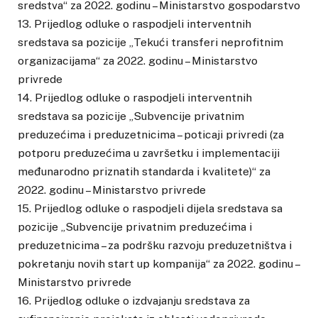
sredstva“ za 2022. godinu – Ministarstvo gospodarstvo
13. Prijedlog odluke o raspodjeli interventnih
sredstava sa pozicije „Tekući transferi neprofitnim
organizacijama“ za 2022. godinu – Ministarstvo
privrede
14. Prijedlog odluke o raspodjeli interventnih
sredstava sa pozicije „Subvencije privatnim
preduzećima i preduzetnicima – poticaji privredi (za
potporu preduzećima u završetku i implementaciji
međunarodno priznatih standarda i kvalitete)“ za
2022. godinu – Ministarstvo privrede
15. Prijedlog odluke o raspodjeli dijela sredstava sa
pozicije „Subvencije privatnim preduzećima i
preduzetnicima – za podršku razvoju preduzetništva i
pokretanju novih start up kompanija“ za 2022. godinu –
Ministarstvo privrede
16. Prijedlog odluke o izdvajanju sredstava za