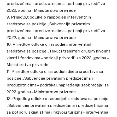
preduzećima i preduzetnicima – poticaji privredi“ za
2022. godinu – Ministarstvo privrede
9. Prijedlog odluke o raspodjeli interventnih
sredstava sa pozicije „Subvencije privatnim
preduzećima i preduzetnicima – poticaji privredi“ za
2022. godinu – Ministarstvo privrede
10. Prijedlog odluke o raspodjeli interventnih
sredstava sa pozicije „Tekući transferi drugim nivoima
vlasti i fondovima – poticaji privredi“ za 2022. godinu –
Ministarstvo privrede
11. Prijedlog odluke o raspodjeli dijela sredstava sa
pozicije „Subvencije privatnim preduzećima i
preduzetnicima – podrška unapređenju saobraćaja“ za
2022. godinu – Ministarstvo privrede
12. Prijedlog odluke o raspodjeli sredstava sa pozicije
„Subvencije privatnim preduzećima i preduzetnicima
za potporu skijalištima i razvoju turizma – interventna