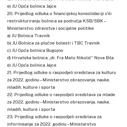
e) JU Opća bolnica Jajce
20. Prijedlog odluka o financijskoj konsolidaciji i/ili
restrukturiranju bolnica sa područja KSB/SBK –
Ministarstvo zdravstva i socijalne politike
a) JU Bolnica Travnik
b) JU Bolnica za plućne bolesti i TBC Travnik
c) JU Opća bolnica Bugojno
d) Hrvatska bolnica „dr. Fra Mato Nikolić“ Nova Bila
e) JU Opća bolnica Jajce
21. Prijedlog odluke o raspodjeli sredstava za kulturu
za 2022. godinu – Ministarstvo obrazovanja, nauke,
mladih, kulture i sporta
22. Prijedlog odluke o raspodjeli sredstava za mlade
za 2022. godinu – Ministarstvo obrazovanja, nauke,
mladih, kulture i sporta
23. Prijedlog odluke o raspodjeli sredstava za
informisanje za 2022. godinu – Ministarstvo