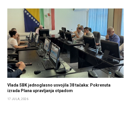
Vlada SBK jednoglasno usvojila 38 tačaka: Pokrenuta
izrada Plana upravljanja otpadom
17 JULA, 2026