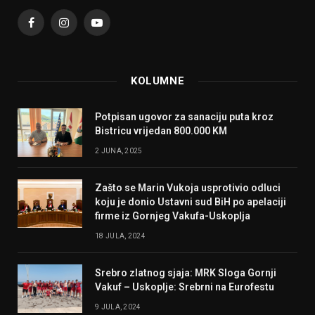
Facebook
Instagram
YouTube
KOLUMNE
Potpisan ugovor za sanaciju puta kroz
Bistricu vrijedan 800.000 KM
2 JUNA, 2025
Zašto se Marin Vukoja usprotivio odluci
koju je donio Ustavni sud BiH po apelaciji
firme iz Gornjeg Vakufa-Uskoplja
18 JULA, 2024
Srebro zlatnog sjaja: MRK Sloga Gornji
Vakuf – Uskoplje: Srebrni na Eurofestu
9 JULA, 2024