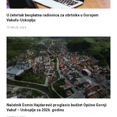
U četvrtak besplatna radionica za obrtnike u Gornjem
Vakufu-Uskoplju
19 MAJA, 2026
Načelnik Esmin Hajdarević proglasio budžet Općine Gornji
Vakuf – Uskoplje za 2026. godinu