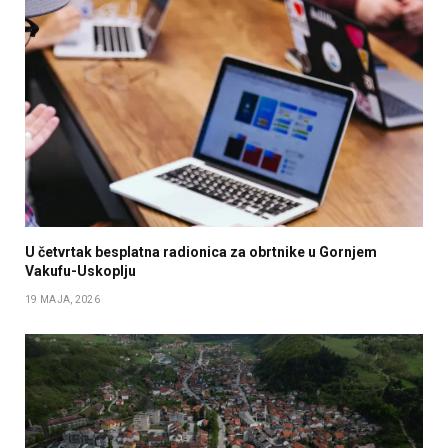
U četvrtak besplatna radionica za obrtnike u Gornjem
Vakufu-Uskoplju
19 MAJA, 2026