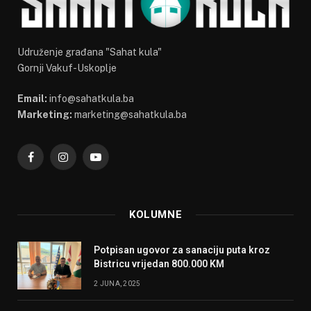
Udruženje građana "Sahat kula"
Gornji Vakuf-Uskoplje
Email:
info@sahatkula.ba
Marketing:
marketing@sahatkula.ba
Facebook
Instagram
YouTube
KOLUMNE
Potpisan ugovor za sanaciju puta kroz
Bistricu vrijedan 800.000 KM
2 JUNA, 2025