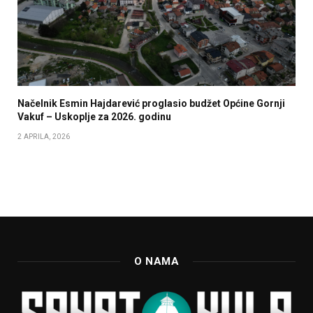
Načelnik Esmin Hajdarević proglasio budžet Općine Gornji
Vakuf – Uskoplje za 2026. godinu
2 APRILA, 2026
O NAMA