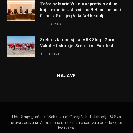
Zašto se Marin Vukoja usprotivio odluci
koju je donio Ustavni sud BiH po apelaciji
firme iz Gornjeg Vakufa-Uskoplja
18 JULA, 2024
Srebro zlatnog sjaja: MRK Sloga Gornji
Vakuf – Uskoplje: Srebrni na Eurofestu
9 JULA, 2024
NAJAVE
Udruženje građana "Sahat kula" Gornji Vakuf-Uskoplje © Sva
prava zadržana. Zabranjeno preuzimanje sadržaja bez dozvole
izdavača.