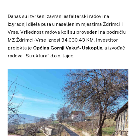
Danas su izvršeni završni asfalterski radovi na
izgradnji dijela puta u naseljenim mjestima Ždrimci i
Vrse. Vrijednost radova koji su provedeni na području
MZ Ždrimci- Vrse iznosi 34.030,43 KM. Investitor
projekta je
Općina Gornji Vakuf- Uskoplje
, a izvođač
radova “Struktura” d.o.o. Jajce.