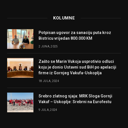
KOLUMNE
Potpisan ugovor za sanaciju puta kroz
Bistricu vrijedan 800.000 KM
2 JUNA, 2025
Zašto se Marin Vukoja usprotivio odluci
koju je donio Ustavni sud BiH po apelaciji
firme iz Gornjeg Vakufa-Uskoplja
18 JULA, 2024
Srebro zlatnog sjaja: MRK Sloga Gornji
Vakuf – Uskoplje: Srebrni na Eurofestu
9 JULA, 2024