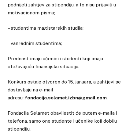
podnijeli zahtjev za stipendiju, a to nisu prijavili u
motivacionom pismu;
– studentima magistarskih studija;
– vanrednim studentima;
Prednost imaju učenici i studenti koji imaju
otežavajuću finansijsku situaciju.
Konkurs ostaje otvoren do 15. januara, a zahtjevi se
dostavljaju na e-mail
adresu:
fondacija.selamet.izbn@gmail.com
.
Fondacija Selamet obavijestit će putem e-maila i
telefona, samo one studente i učenike koji dobiju
stipendiju.