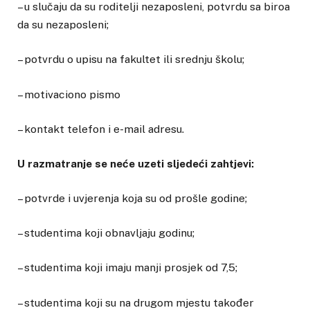
– u slučaju da su roditelji nezaposleni, potvrdu sa biroa
da su nezaposleni;
– potvrdu o upisu na fakultet ili srednju školu;
– motivaciono pismo
– kontakt telefon i e-mail adresu.
U razmatranje se neće uzeti sljedeći zahtjevi:
– potvrde i uvjerenja koja su od prošle godine;
– studentima koji obnavljaju godinu;
– studentima koji imaju manji prosjek od 7,5;
– studentima koji su na drugom mjestu također