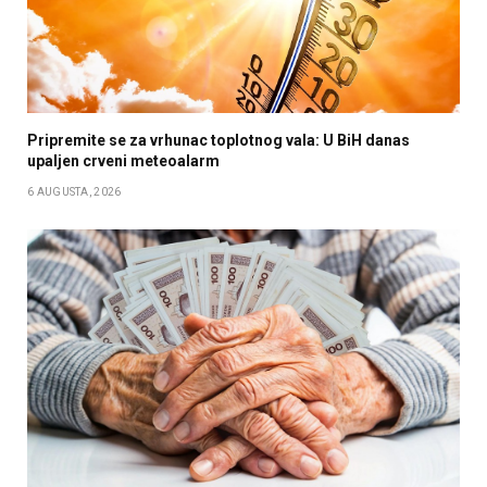
Pripremite se za vrhunac toplotnog vala: U BiH danas
upaljen crveni meteoalarm
6 AUGUSTA, 2026