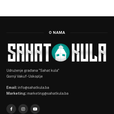
O NAMA
Udruženje građana "Sahat kula"
Gornji Vakuf-Uskoplje
Email:
info@sahatkula.ba
Marketing:
marketing@sahatkula.ba
Facebook
Instagram
YouTube