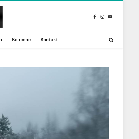
Facebook
Instagram
YouTube
a
Kolumne
Kontakt