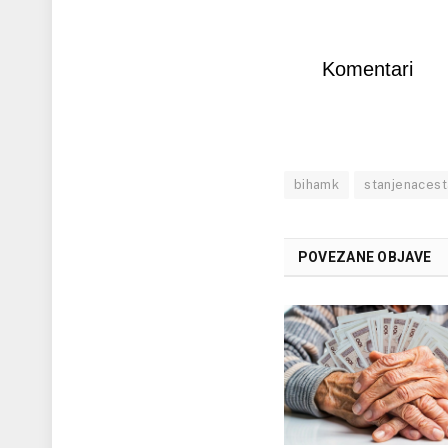
Komentari
bihamk
stanjenaces
POVEZANE OBJAVE