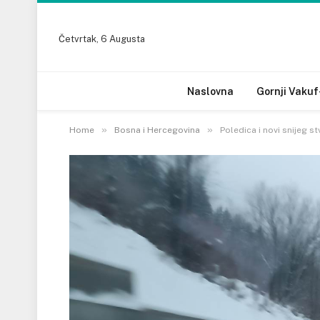
Četvrtak, 6 Augusta
Naslovna
Gornji Vakuf
»
»
Home
Bosna i Hercegovina
Poledica i novi snijeg 