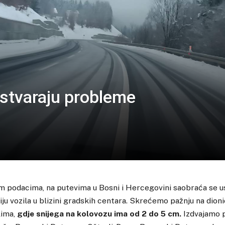
g stvaraju probleme
m podacima, na putevima u Bosni i Hercegovini saobraća se u
ju vozila u blizini gradskih centara. Skrećemo pažnju na dioni
lima,
gdje snijega na kolovozu ima od 2 do 5 cm.
Izdvajamo 