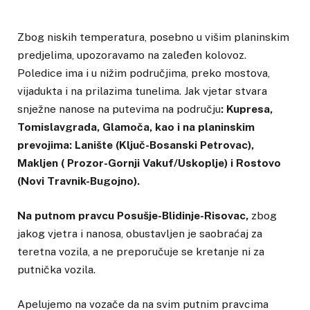
Zbog niskih temperatura, posebno u višim planinskim
predjelima, upozoravamo na zaleđen kolovoz.
Poledice ima i u nižim područjima, preko mostova,
vijadukta i na prilazima tunelima. Jak vjetar stvara
snježne nanose na putevima na području
: Kupresa,
Tomislavgrada, Glamoča, kao i na planinskim
prevojima: Lanište (Ključ-Bosanski Petrovac),
Makljen ( Prozor-Gornji Vakuf/Uskoplje) i Rostovo
(Novi Travnik-Bugojno).
Na putnom pravcu Posušje-Blidinje-Risovac,
zbog
jakog vjetra i nanosa, obustavljen je saobraćaj za
teretna vozila, a ne preporučuje se kretanje ni za
putnička vozila.
Apelujemo na vozače da na svim putnim pravcima