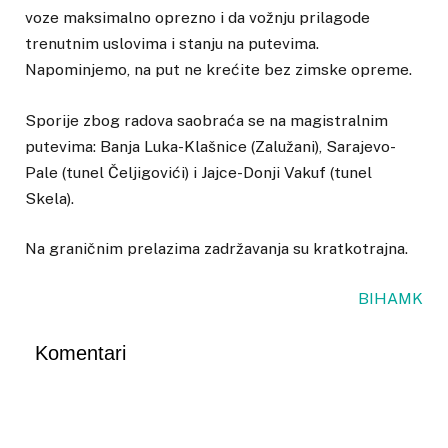
voze maksimalno oprezno i da vožnju prilagode
trenutnim uslovima i stanju na putevima.
Napominjemo, na put ne krećite bez zimske opreme.
Sporije zbog radova saobraća se na magistralnim
putevima: Banja Luka-Klašnice (Zalužani), Sarajevo-
Pale (tunel Čeljigovići) i Jajce-Donji Vakuf (tunel
Skela).
Na graničnim prelazima zadržavanja su kratkotrajna.
BIHAMK
Komentari