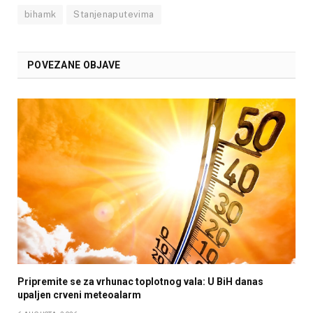
bihamk
Stanjenaputevima
POVEZANE OBJAVE
Pripremite se za vrhunac toplotnog vala: U BiH danas
upaljen crveni meteoalarm