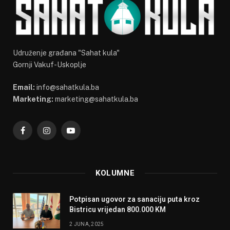
Udruženje građana "Sahat kula"
Gornji Vakuf-Uskoplje
Email:
info@sahatkula.ba
Marketing:
marketing@sahatkula.ba
Facebook
Instagram
YouTube
KOLUMNE
Potpisan ugovor za sanaciju puta kroz
Bistricu vrijedan 800.000 KM
2 JUNA, 2025