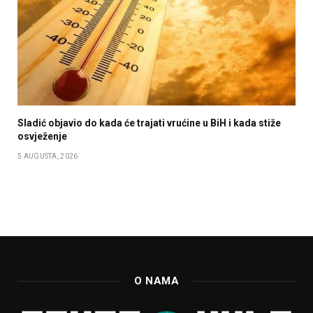
Sladić objavio do kada će trajati vrućine u BiH i kada stiže
osvježenje
5 AUGUSTA, 2026
O NAMA