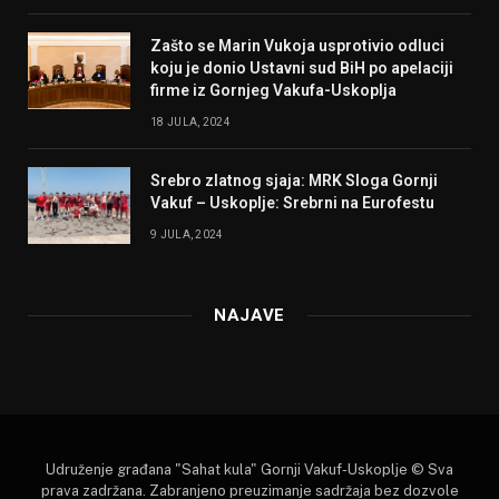
Zašto se Marin Vukoja usprotivio odluci
koju je donio Ustavni sud BiH po apelaciji
firme iz Gornjeg Vakufa-Uskoplja
18 JULA, 2024
Srebro zlatnog sjaja: MRK Sloga Gornji
Vakuf – Uskoplje: Srebrni na Eurofestu
9 JULA, 2024
NAJAVE
Udruženje građana "Sahat kula" Gornji Vakuf-Uskoplje © Sva
prava zadržana. Zabranjeno preuzimanje sadržaja bez dozvole