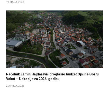
19 MAJA, 2026
Načelnik Esmin Hajdarević proglasio budžet Općine Gornji
Vakuf – Uskoplje za 2026. godinu
2 APRILA, 2026