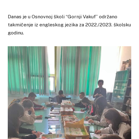
Danas je u Osnovnoj školi “Gornji Vakuf” održano
takmičenje iz engleskog jezika za 2022./2023. školsku
godinu.