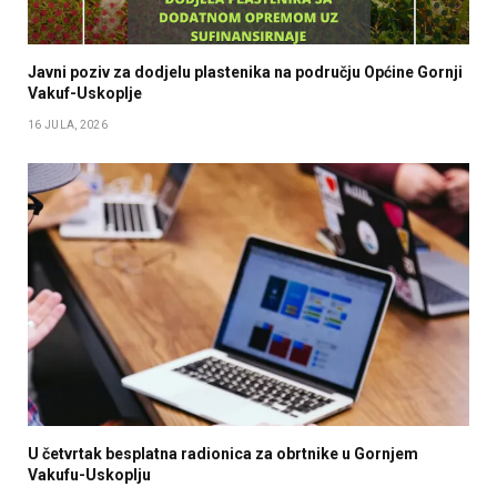
Javni poziv za dodjelu plastenika na području Općine Gornji
Vakuf-Uskoplje
16 JULA, 2026
U četvrtak besplatna radionica za obrtnike u Gornjem
Vakufu-Uskoplju