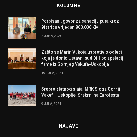
KOLUMNE
Potpisan ugovor za sanaciju puta kroz
Bistricu vrijedan 800.000 KM
2 JUNA, 2025
Zašto se Marin Vukoja usprotivio odluci
koju je donio Ustavni sud BiH po apelaciji
firme iz Gornjeg Vakufa-Uskoplja
18 JULA, 2024
Srebro zlatnog sjaja: MRK Sloga Gornji
Vakuf – Uskoplje: Srebrni na Eurofestu
9 JULA, 2024
NAJAVE