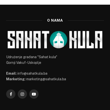
O NAMA
Udruženje građana "Sahat kula"
Gornji Vakuf-Uskoplje
Email:
info@sahatkula.ba
Marketing:
marketing@sahatkula.ba
Facebook
Instagram
YouTube