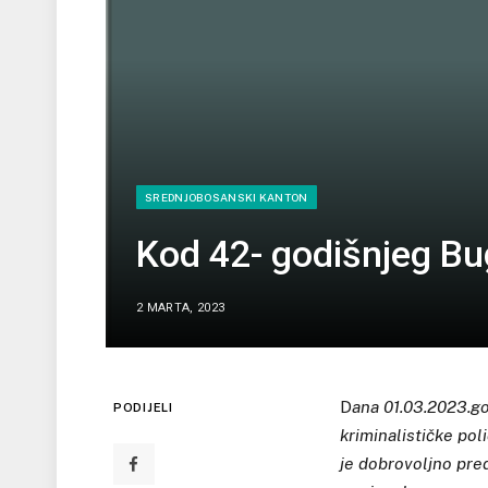
SREDNJOBOSANSKI KANTON
Kod 42- godišnjeg B
2 MARTA, 2023
D
ana 01.03.2023.go
PODIJELI
kriminalističke poli
je dobrovoljno pre