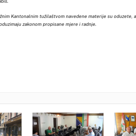
bis.
ežnim Kantonalnim tužilaštvom navedene materije su oduzete, a
duzimaju zakonom propisane mjere i radnje.