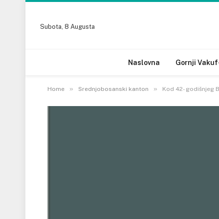
Subota, 8 Augusta
Naslovna
Gornji Vakuf
»
»
Home
Srednjobosanski kanton
Kod 42- godišnjeg 