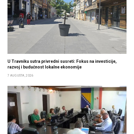
U Travniku sutra privredni susreti: Fokus na investicije,
razvoj i budućnost lokalne ekonomije
7 AUGUSTA, 2026