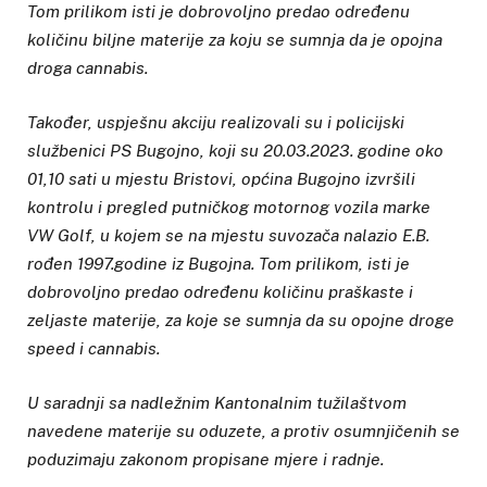
Tom prilikom isti je dobrovoljno predao određenu
količinu biljne materije za koju se sumnja da je opojna
droga cannabis.
Također, uspješnu akciju realizovali su i policijski
službenici PS Bugojno, koji su 20.03.2023. godine oko
01,10 sati u mjestu Bristovi, općina Bugojno izvršili
kontrolu i pregled putničkog motornog vozila marke
VW Golf, u kojem se na mjestu suvozača nalazio E.B.
rođen 1997.godine iz Bugojna. Tom prilikom, isti je
dobrovoljno predao određenu količinu praškaste i
zeljaste materije, za koje se sumnja da su opojne droge
speed i cannabis.
U saradnji sa nadležnim Kantonalnim tužilaštvom
navedene materije su oduzete, a protiv osumnjičenih se
poduzimaju zakonom propisane mjere i radnje.