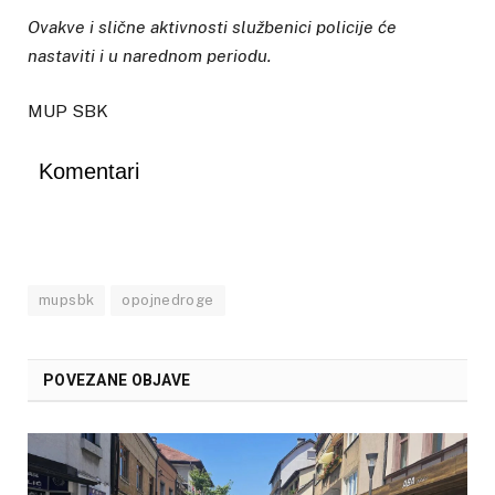
Ovakve i slične aktivnosti službenici policije će
nastaviti i u narednom periodu.
MUP SBK
Komentari
mupsbk
opojnedroge
POVEZANE OBJAVE