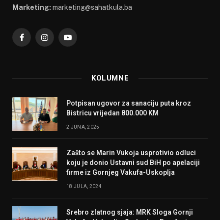
Marketing:
marketing@sahatkula.ba
Facebook
Instagram
YouTube
KOLUMNE
Potpisan ugovor za sanaciju puta kroz
Bistricu vrijedan 800.000 KM
2 JUNA, 2025
Zašto se Marin Vukoja usprotivio odluci
koju je donio Ustavni sud BiH po apelaciji
firme iz Gornjeg Vakufa-Uskoplja
18 JULA, 2024
Srebro zlatnog sjaja: MRK Sloga Gornji