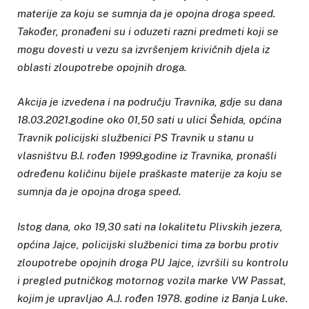
materije za koju se sumnja da je opojna droga speed.
Također, pronađeni su i oduzeti razni predmeti koji se
mogu dovesti u vezu sa izvršenjem krivičnih djela iz
oblasti zloupotrebe opojnih droga.
Akcija je izvedena i na području Travnika, gdje su dana
18.03.2021.godine oko 01,50 sati u ulici Šehida, općina
Travnik policijski službenici PS Travnik u stanu u
vlasništvu B.I. rođen 1999.godine iz Travnika, pronašli
određenu količinu bijele praškaste materije za koju se
sumnja da je opojna droga speed.
Istog dana, oko 19,30 sati na lokalitetu Plivskih jezera,
općina Jajce, policijski službenici tima za borbu protiv
zloupotrebe opojnih droga PU Jajce, izvršili su kontrolu
i pregled putničkog motornog vozila marke VW Passat,
kojim je upravljao A.J. rođen 1978. godine iz Banja Luke.