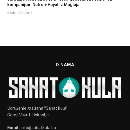
kompanijom Natron-Hayat iz Maglaja
6 AUGUSTA, 2026
O NAMA
Udruženje građana "Sahat kula"
Gornji Vakuf-Uskoplje
Email:
info@sahatkula.ba