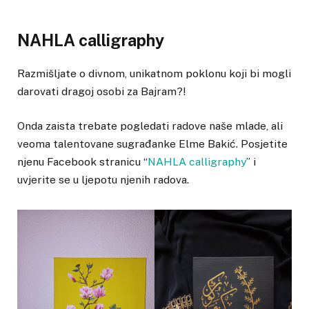
NAHLA calligraphy
Razmišljate o divnom, unikatnom poklonu koji bi mogli
darovati dragoj osobi za Bajram?!
Onda zaista trebate pogledati radove naše mlade, ali
veoma talentovane sugrađanke Elme Bakić. Posjetite
njenu Facebook stranicu “
NAHLA calligraphy
” i
uvjerite se u ljepotu njenih radova.