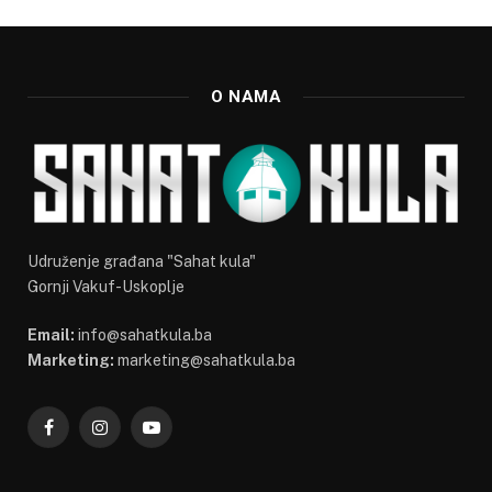
O NAMA
Udruženje građana "Sahat kula"
Gornji Vakuf-Uskoplje
Email:
info@sahatkula.ba
Marketing:
marketing@sahatkula.ba
Facebook
Instagram
YouTube