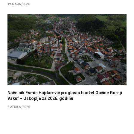
19 MAJA, 2026
Načelnik Esmin Hajdarević proglasio budžet Općine Gornji
Vakuf – Uskoplje za 2026. godinu
2 APRILA, 2026