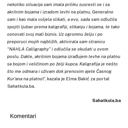
nekoliko situacija sam imala priliku susresti se i sa
akrilnim bojama i izradom levhi na platnu. Generalno
sam i kao mala voljela slikati, a evo, sada sam odlučila
spojiti ljubav prema kaligrafiji, slikanju i bojama, te tako
osnovati svoj mali biznis. Uz ogromnu želju i po
preporuci mojih najbližih, aktivirala sam stranicu
“NAHLA Calligraphy” i odlučila se okušati u ovom
poslu. Dakle, akrilnim bojama izrađujem levhe na platnu
sa bojom i veličinom po želji kupca. Kaligrafija je nešto
što me odmara i uživam dok prenosim ajete Časnog
Kur'ana na platno
!”, kazala je Elma Bakić za portal
Sahatkula.ba.
Sahatkula.ba
Komentari