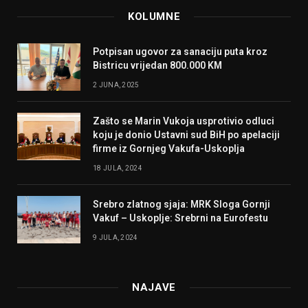
KOLUMNE
Potpisan ugovor za sanaciju puta kroz
Bistricu vrijedan 800.000 KM
2 JUNA, 2025
Zašto se Marin Vukoja usprotivio odluci
koju je donio Ustavni sud BiH po apelaciji
firme iz Gornjeg Vakufa-Uskoplja
18 JULA, 2024
Srebro zlatnog sjaja: MRK Sloga Gornji
Vakuf – Uskoplje: Srebrni na Eurofestu
9 JULA, 2024
NAJAVE