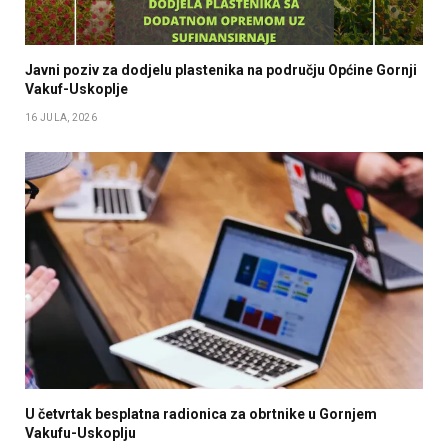
Javni poziv za dodjelu plastenika na području Općine Gornji
Vakuf-Uskoplje
16 JULA, 2026
U četvrtak besplatna radionica za obrtnike u Gornjem
Vakufu-Uskoplju