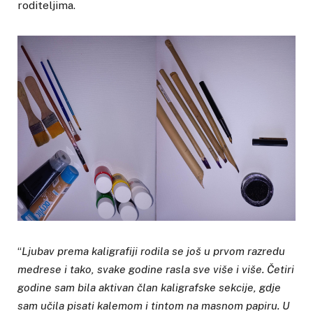
roditeljima.
“
Ljubav prema kaligrafiji rodila se još u prvom razredu
medrese i tako, svake godine rasla sve više i više. Četiri
godine sam bila aktivan član kaligrafske sekcije, gdje
sam učila pisati kalemom i tintom na masnom papiru. U