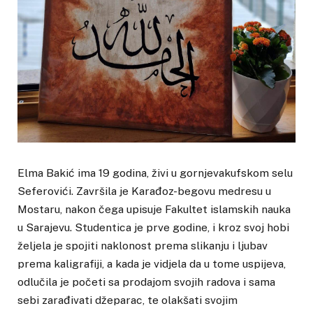
Elma Bakić ima 19 godina, živi u gornjevakufskom selu
Seferovići. Završila je Karađoz-begovu medresu u
Mostaru, nakon čega upisuje Fakultet islamskih nauka
u Sarajevu. Studentica je prve godine, i kroz svoj hobi
željela je spojiti naklonost prema slikanju i ljubav
prema kaligrafiji, a kada je vidjela da u tome uspijeva,
odlučila je početi sa prodajom svojih radova i sama
sebi zarađivati džeparac, te olakšati svojim